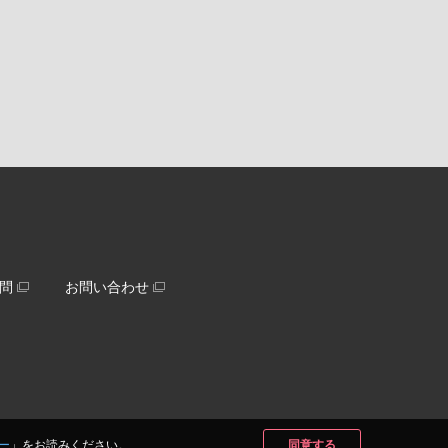
問
お問い合わせ
ー
」をお読みください。
同意する