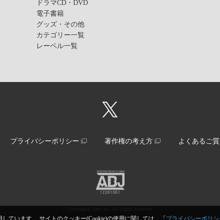
ドラマCD・DVD
電子書籍
グッズ・その他
カテゴリー一覧
レーベル一覧
プライバシーポリシー
著作権の考え方
よくあるご質
Copyright© libre inc. All Rights Reserved.
しています。 サイトのクッキー(Cookie)の使用に関しては、「
プライバシーポリシ