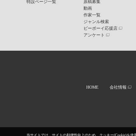
特設ページ一覧
原稿募集
動画
作家一覧
ジャンル検索
ビーボーイ応援店
アンケート
HOME
会社情報
当サイトでは、サイトの利便性向上のため、クッキー(Cookie)を使用