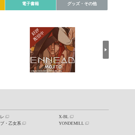
電子書籍
グッズ・その他
ブレ
X-BL
ラブ・乙女系
YONDEMILL