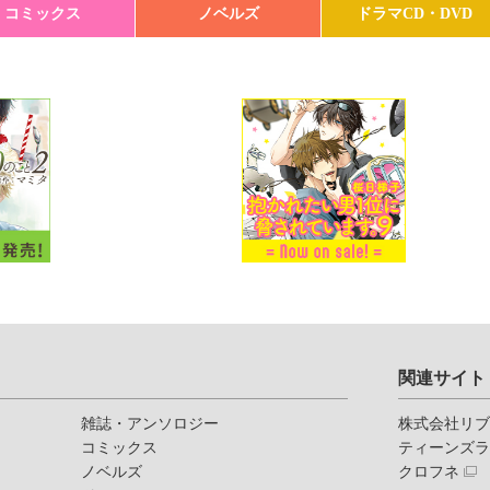
コミックス
ノベルズ
ドラマCD・DVD
関連サイト
雑誌・アンソロジー
株式会社リ
コミックス
ティーンズ
ノベルズ
クロフネ