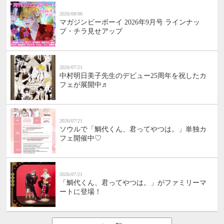
2026/08/06
マガジンビーボーイ 2026年9月号 ラインナッ
プ・チラ見せアップ
2026/07/21
中村明日美子先生のデビュー25周年を祝したカ
フェが展開中♬
2026/07/21
ソウルで「鯛代くん、君ってやつは。」単独カ
フェ開催中♡
2026/07/21
「鯛代くん、君ってやつは。」がファミリーマ
ートに登場！