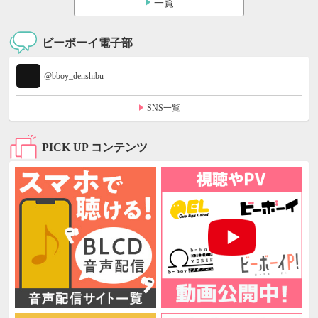
一覧
ビーボーイ電子部
@bboy_denshibu
SNS一覧
PICK UP コンテンツ