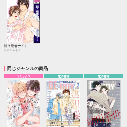
闘う絶倫ナイト
長谷川みき子
同じジャンルの商品
コミックス
電子書籍
電子書籍