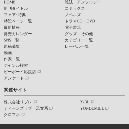
HOME
雑誌・アンソロジー
新刊タイトル
コミックス
フェア･特典
ノベルズ
特設ページ一覧
ドラマCD・DVD
最新情報
電子書籍
発売カレンダー
グッズ・その他
SNS一覧
カテゴリー一覧
原稿募集
レーベル一覧
動画
作家一覧
ジャンル検索
ビーボーイ応援店
アンケート
関連サイト
株式会社リブレ
X-BL
ティーンズラブ・乙女系
YONDEMILL
クロフネ