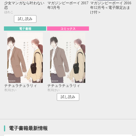
少女マンガなら叶わない
マガジンビーボーイ 2017
マガジンビーボーイ 2016
恋
年3月号
年12月号＜電子限定おま
け付＞
ほわこ
試し読み
電子書籍
コミックス
ナチュラチュラリィ
ナチュラチュラリィ
市川けい
市川けい
試し読み
電子書籍最新情報