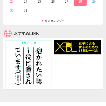
23
24
25
26
27
28
29
30
31
発売カレンダー
おすすめLINK