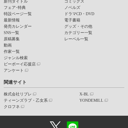
新刊タイトル
コミックス
フェア･特典
ノベルズ
特設ページ一覧
ドラマCD・DVD
最新情報
電子書籍
発売カレンダー
グッズ・その他
SNS一覧
カテゴリー一覧
原稿募集
レーベル一覧
動画
作家一覧
ジャンル検索
ビーボーイ応援店
アンケート
関連サイト
株式会社リブレ
X-BL
ティーンズラブ・乙女系
YONDEMILL
クロフネ