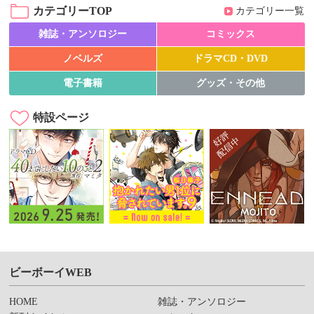
カテゴリーTOP
カテゴリー一覧
雑誌・アンソロジー
コミックス
ノベルズ
ドラマCD・DVD
電子書籍
グッズ・その他
特設ページ
ビーボーイWEB
HOME
雑誌・アンソロジー