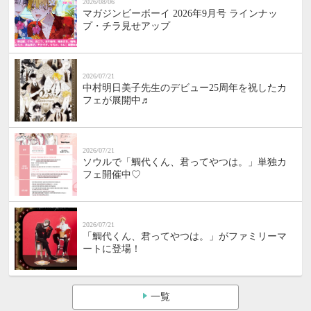
2026/08/06
マガジンビーボーイ 2026年9月号 ラインナッ
プ・チラ見せアップ
2026/07/21
中村明日美子先生のデビュー25周年を祝したカ
フェが展開中♬
2026/07/21
ソウルで「鯛代くん、君ってやつは。」単独カ
フェ開催中♡
2026/07/21
「鯛代くん、君ってやつは。」がファミリーマ
ートに登場！
一覧