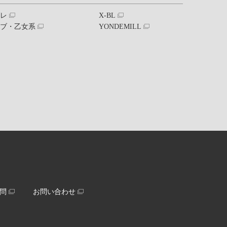
ブレ
X-BL
ラブ・乙女系
YONDEMILL
問
お問い合わせ