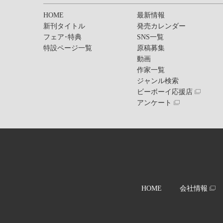
HOME
最新情報
新刊タイトル
発売カレンダー
フェア･特典
SNS一覧
特設ページ一覧
原稿募集
動画
作家一覧
ジャンル検索
ビーボーイ応援店
アンケート
HOME
会社情報