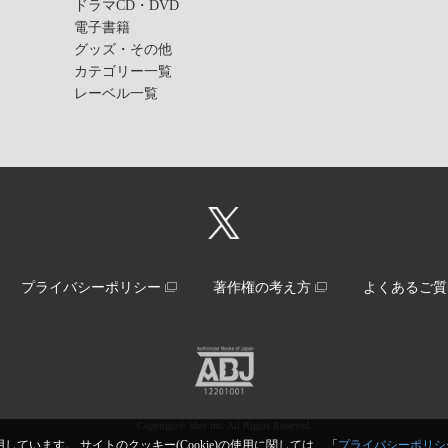
ドラマCD・DVD
電子書籍
グッズ・その他
カテゴリー一覧
レーベル一覧
プライバシーポリシー
著作権の考え方
よくあるご質
Copyright© libre inc. All Rights Reserved.
しています。 サイトのクッキー(Cookie)の使用に関しては、「
プライバシーポリシ