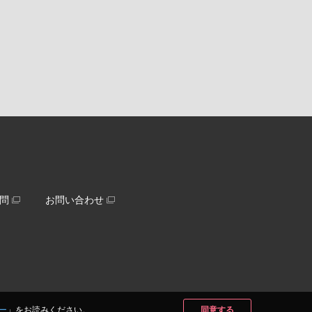
問
お問い合わせ
ー
」をお読みください。
同意する