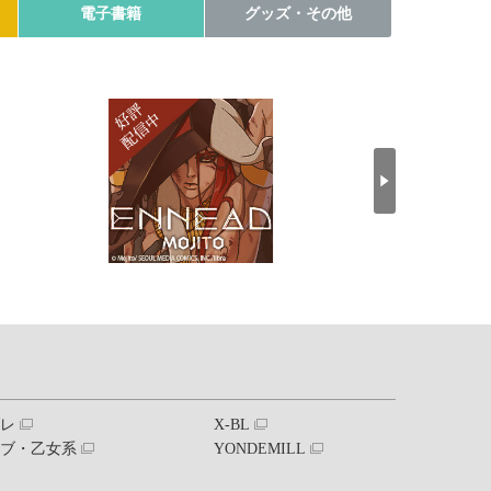
電子書籍
グッズ・その他
ブレ
X-BL
ラブ・乙女系
YONDEMILL