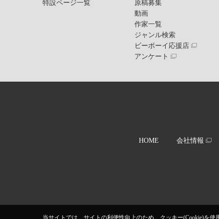
特設ページ一覧
原稿募集
動画
作家一覧
ジャンル検索
ビーボーイ応援店
アンケート
HOME
会社情報
当サイトでは、サイトの利便性向上のため、クッキー(Cookie)を使用