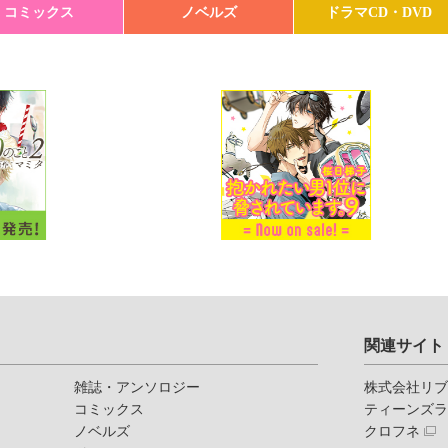
コミックス
ノベルズ
ドラマCD・DVD
関連サイト
雑誌・アンソロジー
株式会社リ
コミックス
ティーンズ
ノベルズ
クロフネ