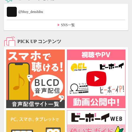
@bboy_denshibu
SNS一覧
PICK UP コンテンツ