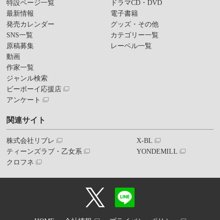
特設ページ一覧
ドラマCD・DVD
最新情報
電子書籍
発売カレンダー
グッズ・その他
SNS一覧
カテゴリー一覧
原稿募集
レーベル一覧
動画
作家一覧
ジャンル検索
ビーボーイ応援店
アンケート
関連サイト
株式会社リブレ
X-BL
ティーンズラブ・乙女系
YONDEMILL
クロフネ