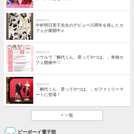
2026/07/21
中村明日美子先生のデビュー25周年を祝したカ
フェが展開中♬
2026/07/21
ソウルで「鯛代くん、君ってやつは。」単独カ
フェ開催中♡
2026/07/21
「鯛代くん、君ってやつは。」がファミリーマ
ートに登場！
一覧
ビーボーイ電子部