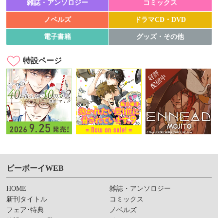
雑誌・アンソロジー
コミックス
ノベルズ
ドラマCD・DVD
電子書籍
グッズ・その他
特設ページ
ビーボーイWEB
HOME
雑誌・アンソロジー
新刊タイトル
コミックス
フェア･特典
ノベルズ