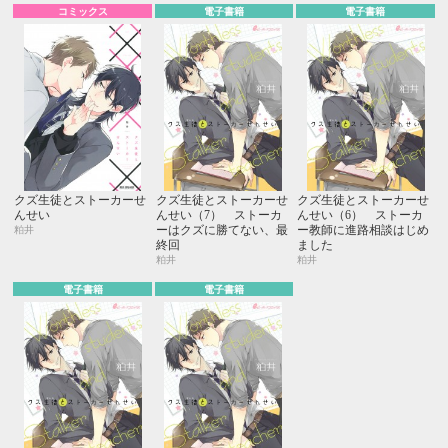
コミックス
電子書籍
電子書籍
クズ生徒とストーカーせ
クズ生徒とストーカーせ
クズ生徒とストーカーせ
んせい
んせい（7） ストーカ
んせい（6） ストーカ
ーはクズに勝てない、最
ー教師に進路相談はじめ
粕井
終回
ました
粕井
粕井
電子書籍
電子書籍