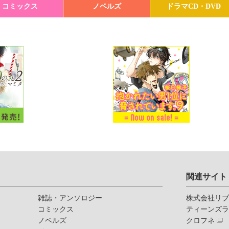
コミックス
ノベルズ
ドラマCD・DVD
関連サイト
雑誌・アンソロジー
株式会社リ
コミックス
ティーンズ
ノベルズ
クロフネ