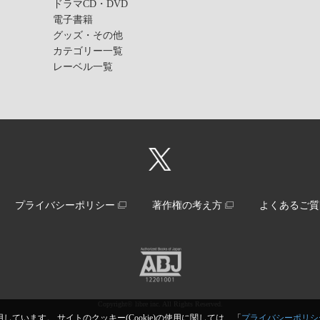
ドラマCD・DVD
電子書籍
グッズ・その他
カテゴリー一覧
レーベル一覧
プライバシーポリシー
著作権の考え方
よくあるご質
Copyright© libre inc. All Rights Reserved.
しています。 サイトのクッキー(Cookie)の使用に関しては、「
プライバシーポリシ