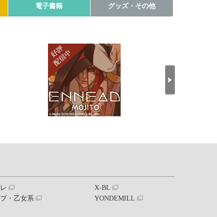
電子書籍
グッズ・その他
ブレ
X-BL
ラブ・乙女系
YONDEMILL