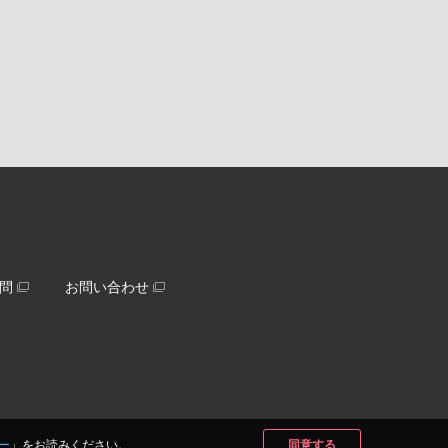
問
お問い合わせ
ー
」をお読みください。
同意する