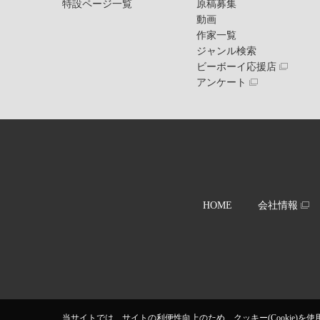
特設ページ一覧
原稿募集
動画
作家一覧
ジャンル検索
ビーボーイ応援店
アンケート
HOME
会社情報
当サイトでは、サイトの利便性向上のため、クッキー(Cookie)を使用