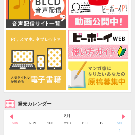
発売カレンダー
8月
SUN
MON
TUE
WED
THU
FRI
SAT
1