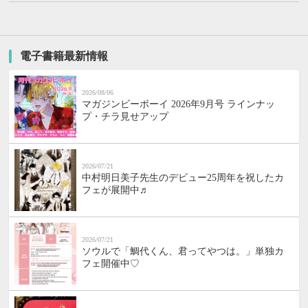
電子書籍最新情報
2026/08/06
マガジンビーボーイ 2026年9月号 ラインナッ
プ・チラ見せアップ
2026/07/21
中村明日美子先生のデビュー25周年を祝したカ
フェが展開中♬
2026/07/21
ソウルで「鯛代くん、君ってやつは。」単独カ
フェ開催中♡