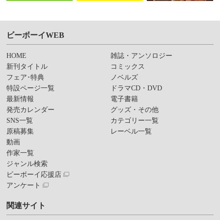
ビーボーイWEB
HOME
雑誌・アンソロジー
新刊タイトル
コミックス
フェア･特典
ノベルズ
特設ページ一覧
ドラマCD・DVD
最新情報
電子書籍
発売カレンダー
グッズ・その他
SNS一覧
カテゴリー一覧
原稿募集
レーベル一覧
動画
作家一覧
ジャンル検索
ビーボーイ応援店
アンケート
関連サイト