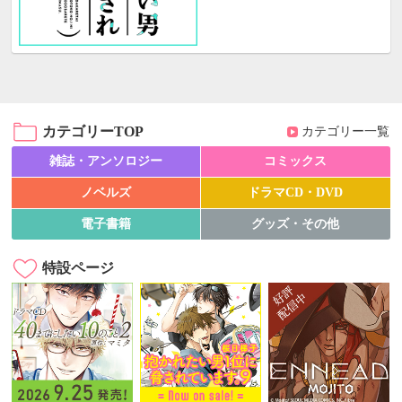
カテゴリーTOP
カテゴリー一覧
雑誌・アンソロジー
コミックス
ノベルズ
ドラマCD・DVD
電子書籍
グッズ・その他
特設ページ