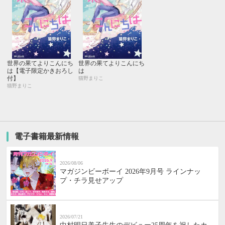
世界の果てよりこんにち
世界の果てよりこんにち
は【電子限定かきおろし
は
付】
猫野まりこ
猫野まりこ
電子書籍最新情報
2026/08/06
マガジンビーボーイ 2026年9月号 ラインナッ
プ・チラ見せアップ
2026/07/21