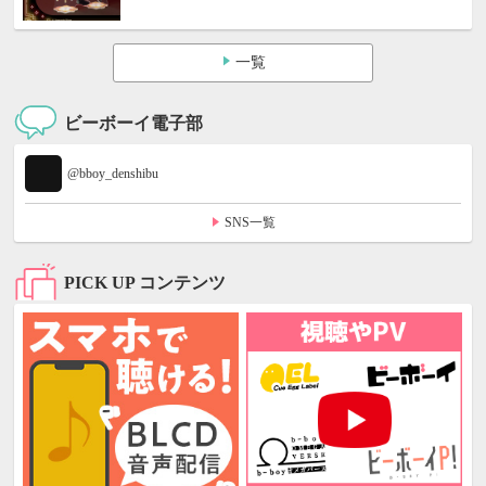
一覧
ビーボーイ電子部
@bboy_denshibu
SNS一覧
PICK UP コンテンツ