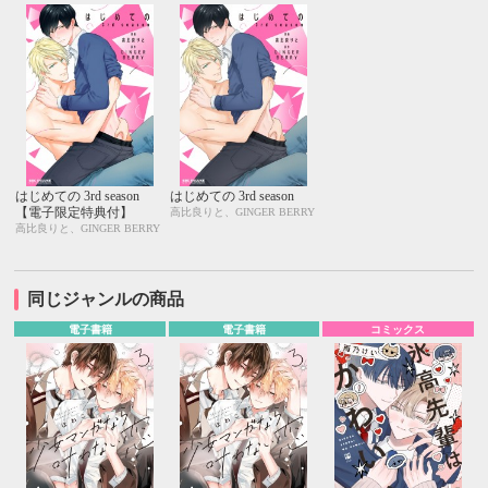
はじめての 3rd season
はじめての 3rd season
【電子限定特典付】
高比良りと、GINGER BERRY
高比良りと、GINGER BERRY
同じジャンルの商品
電子書籍
電子書籍
コミックス