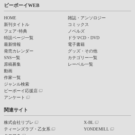
ビーボーイWEB
HOME
雑誌・アンソロジー
新刊タイトル
コミックス
フェア･特典
ノベルズ
特設ページ一覧
ドラマCD・DVD
最新情報
電子書籍
発売カレンダー
グッズ・その他
SNS一覧
カテゴリー一覧
原稿募集
レーベル一覧
動画
作家一覧
ジャンル検索
ビーボーイ応援店
アンケート
関連サイト
株式会社リブレ
X-BL
ティーンズラブ・乙女系
YONDEMILL