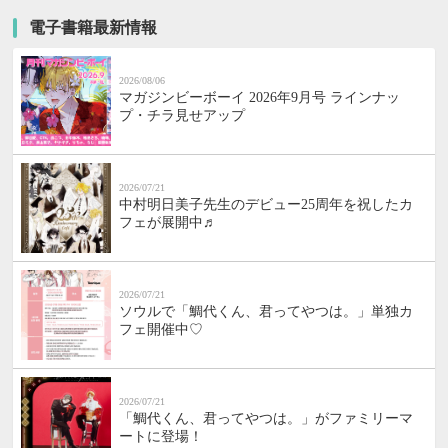
電子書籍最新情報
2026/08/06
マガジンビーボーイ 2026年9月号 ラインナッ
プ・チラ見せアップ
2026/07/21
中村明日美子先生のデビュー25周年を祝したカ
フェが展開中♬
2026/07/21
ソウルで「鯛代くん、君ってやつは。」単独カ
フェ開催中♡
2026/07/21
「鯛代くん、君ってやつは。」がファミリーマ
ートに登場！