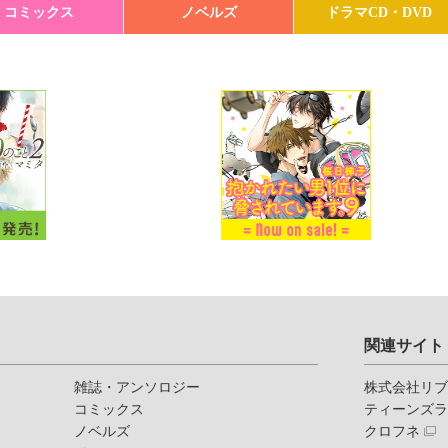
コミックス
ノベルズ
ドラマCD・DVD
関連サイト
雑誌・アンソロジー
株式会社リ
コミックス
ティーンズ
ノベルズ
クロフネ