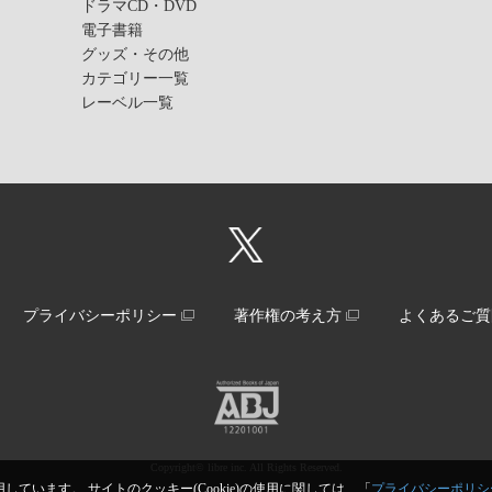
ドラマCD・DVD
電子書籍
グッズ・その他
カテゴリー一覧
レーベル一覧
プライバシーポリシー
著作権の考え方
よくあるご質
Copyright© libre inc. All Rights Reserved.
しています。 サイトのクッキー(Cookie)の使用に関しては、「
プライバシーポリシ