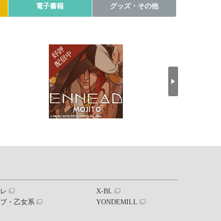
電子書籍
グッズ・その他
ブレ
X-BL
ラブ・乙女系
YONDEMILL