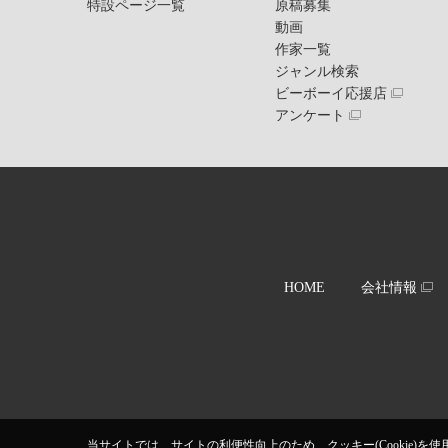
特設ページ一覧
原稿募集
動画
作家一覧
ジャンル検索
ビーボーイ応援店
アンケート
HOME
会社情報
当サイトでは、サイトの利便性向上のため、クッキー(Cookie)を使用