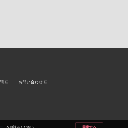
問
お問い合わせ
ー
」をお読みください。
同意する