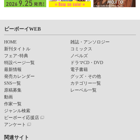
ビーボーイWEB
HOME
雑誌・アンソロジー
新刊タイトル
コミックス
フェア･特典
ノベルズ
特設ページ一覧
ドラマCD・DVD
最新情報
電子書籍
発売カレンダー
グッズ・その他
SNS一覧
カテゴリー一覧
原稿募集
レーベル一覧
動画
作家一覧
ジャンル検索
ビーボーイ応援店
アンケート
関連サイト