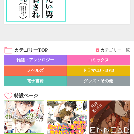
カテゴリーTOP
カテゴリー一覧
雑誌・アンソロジー
コミックス
ノベルズ
ドラマCD・DVD
電子書籍
グッズ・その他
特設ページ