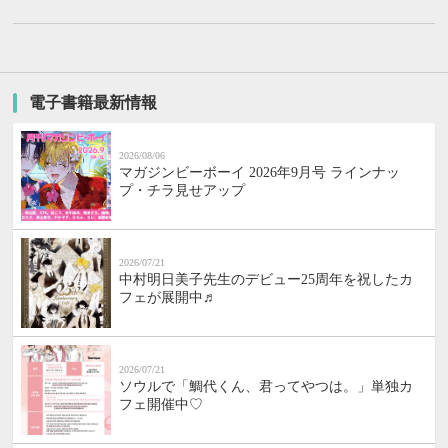
電子書籍最新情報
2026/08/06
マガジンビーボーイ 2026年9月号 ラインナッ
プ・チラ見せアップ
2026/07/21
中村明日美子先生のデビュー25周年を祝したカ
フェが展開中♬
2026/07/21
ソウルで「鯛代くん、君ってやつは。」単独カ
フェ開催中♡