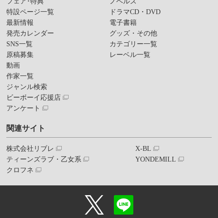
フェア･特典
ノベルズ
特設ページ一覧
ドラマCD・DVD
最新情報
電子書籍
発売カレンダー
グッズ・その他
SNS一覧
カテゴリー一覧
原稿募集
レーベル一覧
動画
作家一覧
ジャンル検索
ビーボーイ応援店
アンケート
関連サイト
株式会社リブレ
X-BL
ティーンズラブ・乙女系
YONDEMILL
クロフネ