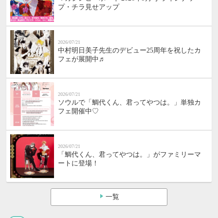
プ・チラ見せアップ
2026/07/21
中村明日美子先生のデビュー25周年を祝したカ
フェが展開中♬
2026/07/21
ソウルで「鯛代くん、君ってやつは。」単独カ
フェ開催中♡
2026/07/21
「鯛代くん、君ってやつは。」がファミリーマ
ートに登場！
一覧