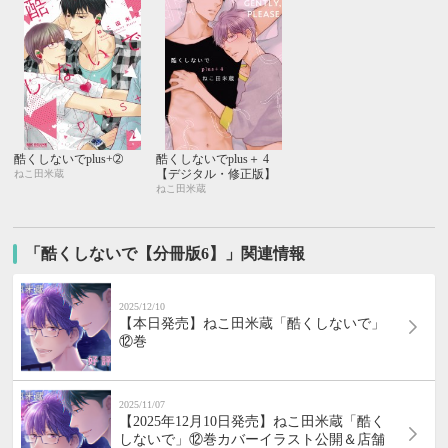
酷くしないでplus+➁
酷くしないでplus＋ 4
【デジタル・修正版】
ねこ田米蔵
ねこ田米蔵
「酷くしないで【分冊版6】」関連情報
2025/12/10
【本日発売】ねこ田米蔵「酷くしないで」
⑫巻
2025/11/07
【2025年12月10日発売】ねこ田米蔵「酷く
しないで」⑫巻カバーイラスト公開＆店舗