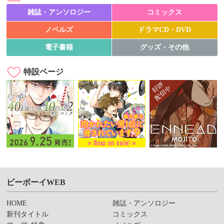
雑誌・アンソロジー
コミックス
ノベルズ
ドラマCD・DVD
電子書籍
グッズ・その他
特設ページ
ビーボーイWEB
HOME
雑誌・アンソロジー
新刊タイトル
コミックス