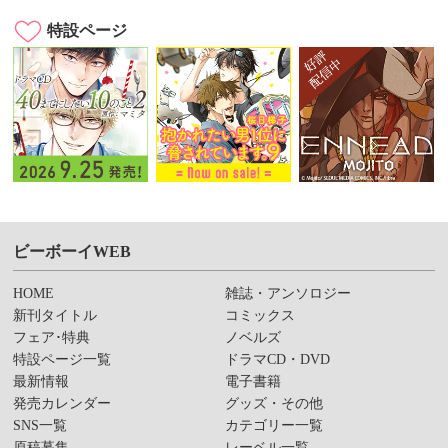
特設ページ
ビーボーイWEB
HOME
雑誌・アンソロジー
新刊タイトル
コミックス
フェア･特典
ノベルズ
特設ページ一覧
ドラマCD・DVD
最新情報
電子書籍
発売カレンダー
グッズ・その他
SNS一覧
カテゴリー一覧
原稿募集
レーベル一覧