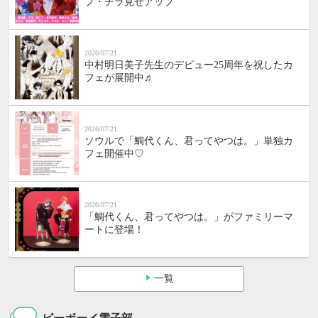
プ・チラ見せアップ
2026/07/21
中村明日美子先生のデビュー25周年を祝したカ
フェが展開中♬
2026/07/21
ソウルで「鯛代くん、君ってやつは。」単独カ
フェ開催中♡
2026/07/21
「鯛代くん、君ってやつは。」がファミリーマ
ートに登場！
一覧