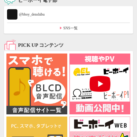
ビーボーイ電子部
@bboy_denshibu
SNS一覧
PICK UP コンテンツ