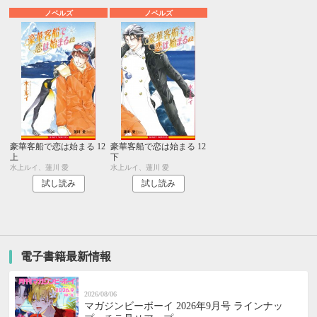
ノベルズ
ノベルズ
豪華客船で恋は始まる 12
豪華客船で恋は始まる 12
上
下
水上ルイ、蓮川 愛
水上ルイ、蓮川 愛
試し読み
試し読み
電子書籍最新情報
2026/08/06
マガジンビーボーイ 2026年9月号 ラインナッ