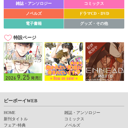
雑誌・アンソロジー
コミックス
ノベルズ
ドラマCD・DVD
電子書籍
グッズ・その他
特設ページ
ビーボーイWEB
HOME
雑誌・アンソロジー
新刊タイトル
コミックス
フェア･特典
ノベルズ