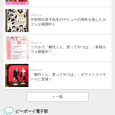
2026/07/21
中村明日美子先生のデビュー25周年を祝したカ
フェが展開中♬
2026/07/21
ソウルで「鯛代くん、君ってやつは。」単独カ
フェ開催中♡
2026/07/21
「鯛代くん、君ってやつは。」がファミリーマ
ートに登場！
一覧
ビーボーイ電子部