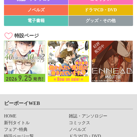
ノベルズ
ドラマCD・DVD
電子書籍
グッズ・その他
特設ページ
ビーボーイWEB
HOME
雑誌・アンソロジー
新刊タイトル
コミックス
フェア･特典
ノベルズ
特設ページ一覧
ドラマCD・DVD