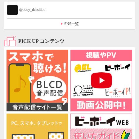
@bboy_denshibu
SNS一覧
PICK UP コンテンツ