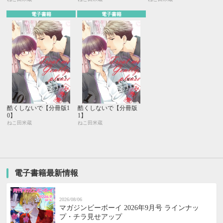
電子書籍
電子書籍
酷くしないで【分冊版1
酷くしないで【分冊版
0】
1】
ねこ田米蔵
ねこ田米蔵
電子書籍最新情報
2026/08/06
マガジンビーボーイ 2026年9月号 ラインナッ
プ・チラ見せアップ