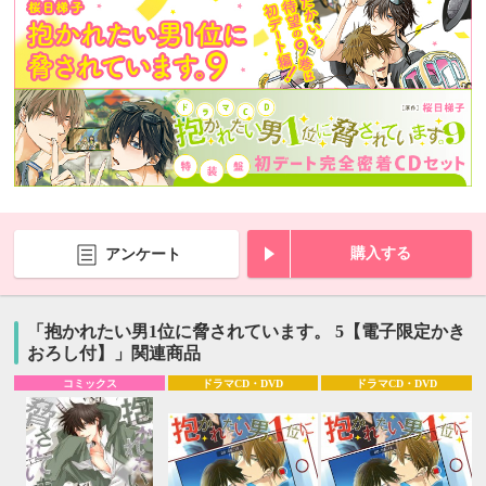
購入する
アンケート
「抱かれたい男1位に脅されています。 5【電子限定かき
おろし付】」関連商品
コミックス
ドラマCD・DVD
ドラマCD・DVD