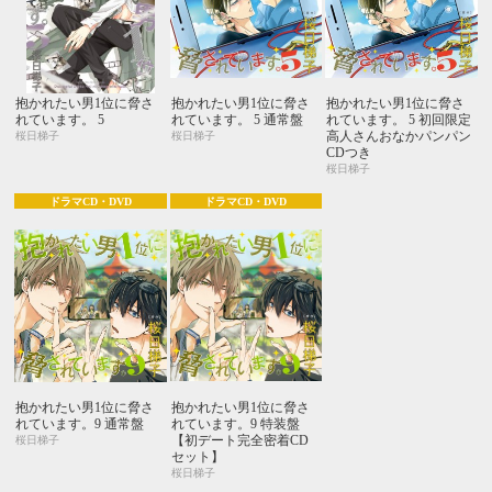
抱かれたい男1位に脅さ
抱かれたい男1位に脅さ
抱かれたい男1位に脅さ
れています。 5
れています。 5 通常盤
れています。 5 初回限定
高人さんおなかパンパン
桜日梯子
桜日梯子
CDつき
桜日梯子
ドラマCD・DVD
ドラマCD・DVD
抱かれたい男1位に脅さ
抱かれたい男1位に脅さ
れています。9 通常盤
れています。9 特装盤
【初デート完全密着CD
桜日梯子
セット】
桜日梯子