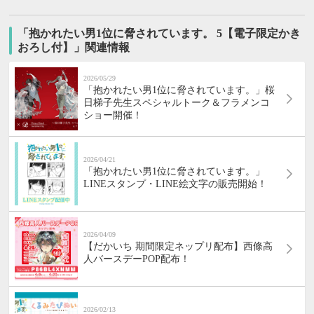
「抱かれたい男1位に脅されています。 5【電子限定かき
おろし付】」関連情報
2026/05/29
「抱かれたい男1位に脅されています。」桜
日梯子先生スペシャルトーク＆フラメンコ
ショー開催！
2026/04/21
「抱かれたい男1位に脅されています。」
LINEスタンプ・LINE絵文字の販売開始！
2026/04/09
【だかいち 期間限定ネップリ配布】西條高
人バースデーPOP配布！
2026/02/13