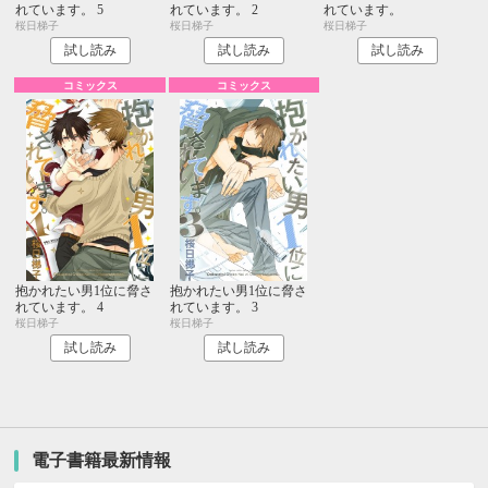
れています。 5
れています。 2
れています。
桜日梯子
桜日梯子
桜日梯子
試し読み
試し読み
試し読み
コミックス
コミックス
抱かれたい男1位に脅さ
抱かれたい男1位に脅さ
れています。 4
れています。 3
桜日梯子
桜日梯子
試し読み
試し読み
電子書籍最新情報