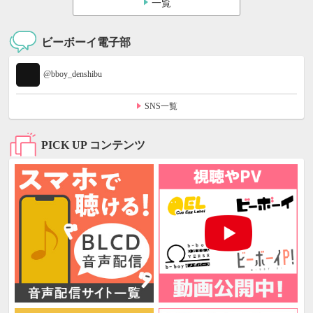
一覧
ビーボーイ電子部
@bboy_denshibu
SNS一覧
PICK UP コンテンツ