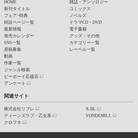
HOME
雑誌・アンソロジー
新刊タイトル
コミックス
フェア･特典
ノベルズ
特設ページ一覧
ドラマCD・DVD
最新情報
電子書籍
発売カレンダー
グッズ・その他
SNS一覧
カテゴリー一覧
原稿募集
レーベル一覧
動画
作家一覧
ジャンル検索
ビーボーイ応援店
アンケート
関連サイト
株式会社リブレ
X-BL
ティーンズラブ・乙女系
YONDEMILL
クロフネ