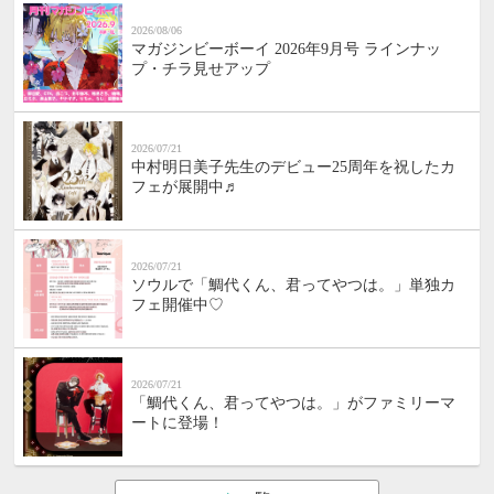
2026/08/06
マガジンビーボーイ 2026年9月号 ラインナッ
プ・チラ見せアップ
2026/07/21
中村明日美子先生のデビュー25周年を祝したカ
フェが展開中♬
2026/07/21
ソウルで「鯛代くん、君ってやつは。」単独カ
フェ開催中♡
2026/07/21
「鯛代くん、君ってやつは。」がファミリーマ
ートに登場！