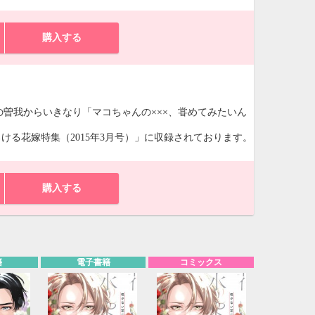
購入する
曽我からいきなり「マコちゃんの×××、甞めてみたいん
ろける花嫁特集（2015年3月号）」に収録されております。
購入する
籍
電子書籍
コミックス