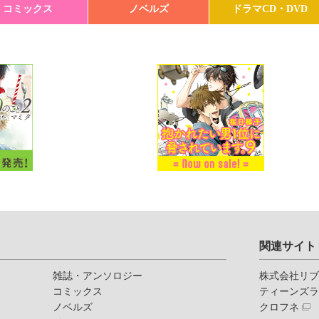
コミックス
ノベルズ
ドラマCD・DVD
関連サイト
雑誌・アンソロジー
株式会社リ
コミックス
ティーンズ
ノベルズ
クロフネ