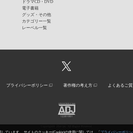
ドラマCD・DVD
電子書籍
グッズ・その他
カテゴリー一覧
レーベル一覧
プライバシーポリシー
著作権の考え方
よくあるご質
Copyright© libre inc. All Rights Reserved.
しています。 サイトのクッキー(Cookie)の使用に関しては、「
プライバシーポリシ