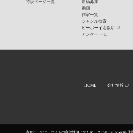
特設ページ一覧
原稿募集
動画
作家一覧
ジャンル検索
ビーボーイ応援店
アンケート
HOME
会社情報
当サイトでは、サイトの利便性向上のため、クッキー(Cookie)を使用