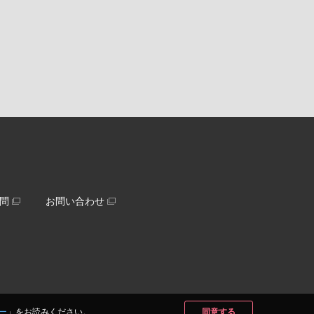
問
お問い合わせ
ー
」をお読みください。
同意する