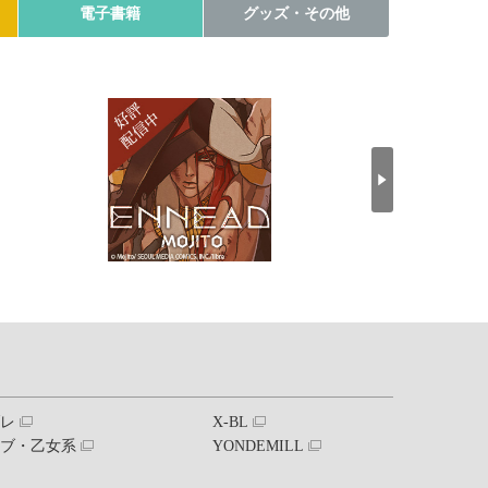
電子書籍
グッズ・その他
ブレ
X-BL
ラブ・乙女系
YONDEMILL