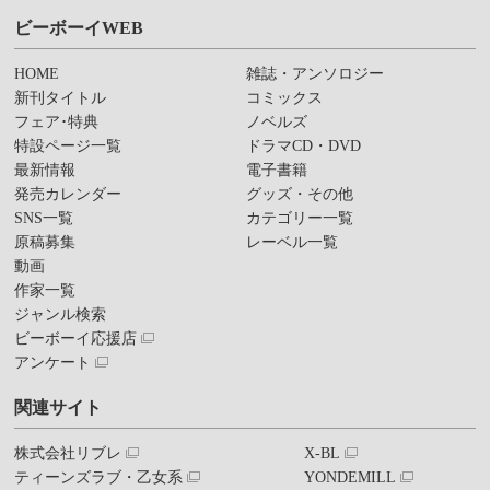
ビーボーイWEB
HOME
雑誌・アンソロジー
新刊タイトル
コミックス
フェア･特典
ノベルズ
特設ページ一覧
ドラマCD・DVD
最新情報
電子書籍
発売カレンダー
グッズ・その他
SNS一覧
カテゴリー一覧
原稿募集
レーベル一覧
動画
作家一覧
ジャンル検索
ビーボーイ応援店
アンケート
関連サイト
株式会社リブレ
X-BL
ティーンズラブ・乙女系
YONDEMILL