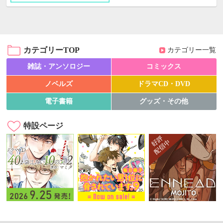
カテゴリーTOP
カテゴリー一覧
雑誌・アンソロジー
コミックス
ノベルズ
ドラマCD・DVD
電子書籍
グッズ・その他
特設ページ