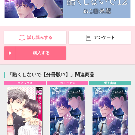
試し読みする
アンケート
購入する
「酷くしないで【分冊版17】」関連商品
コミックス
コミックス
電子書籍