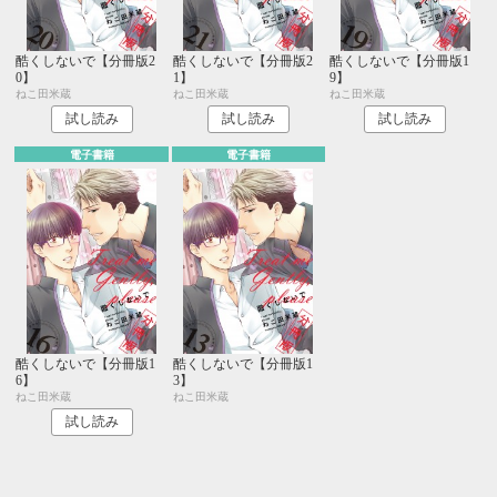
酷くしないで【分冊版2
酷くしないで【分冊版2
酷くしないで【分冊版1
0】
1】
9】
ねこ田米蔵
ねこ田米蔵
ねこ田米蔵
試し読み
試し読み
試し読み
電子書籍
電子書籍
酷くしないで【分冊版1
酷くしないで【分冊版1
6】
3】
ねこ田米蔵
ねこ田米蔵
試し読み