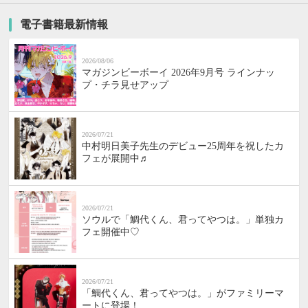
電子書籍最新情報
2026/08/06
マガジンビーボーイ 2026年9月号 ラインナッ
プ・チラ見せアップ
2026/07/21
中村明日美子先生のデビュー25周年を祝したカ
フェが展開中♬
2026/07/21
ソウルで「鯛代くん、君ってやつは。」単独カ
フェ開催中♡
2026/07/21
「鯛代くん、君ってやつは。」がファミリーマ
ートに登場！