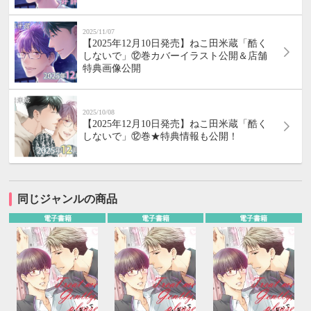
2025/11/07
【2025年12月10日発売】ねこ田米蔵「酷く
しないで」⑫巻カバーイラスト公開＆店舗
特典画像公開
2025/10/08
【2025年12月10日発売】ねこ田米蔵「酷く
しないで」⑫巻★特典情報も公開！
同じジャンルの商品
電子書籍
電子書籍
電子書籍