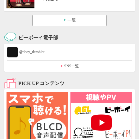
一覧
ビーボーイ電子部
@bboy_denshibu
SNS一覧
PICK UP コンテンツ