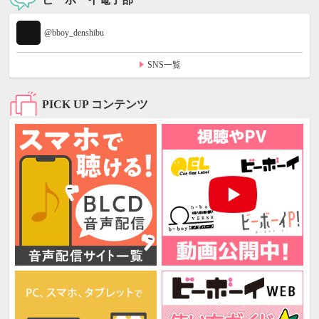
@bboy_denshibu
SNS一覧
PICK UP コンテンツ