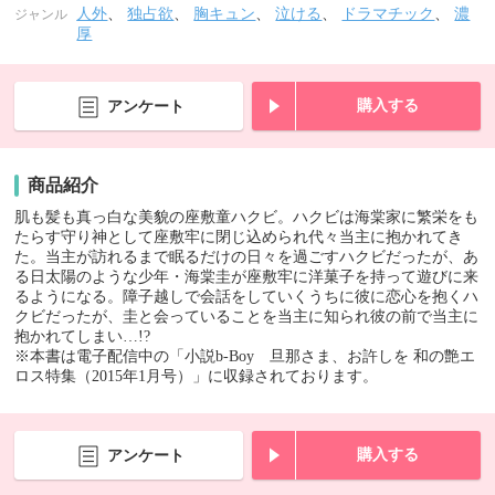
人外
、
独占欲
、
胸キュン
、
泣ける
、
ドラマチック
、
濃
ジャンル
厚
購入する
アンケート
商品紹介
肌も髪も真っ白な美貌の座敷童ハクビ。ハクビは海棠家に繁栄をも
たらす守り神として座敷牢に閉じ込められ代々当主に抱かれてき
た。当主が訪れるまで眠るだけの日々を過ごすハクビだったが、あ
る日太陽のような少年・海棠圭が座敷牢に洋菓子を持って遊びに来
るようになる。障子越しで会話をしていくうちに彼に恋心を抱くハ
クビだったが、圭と会っていることを当主に知られ彼の前で当主に
抱かれてしまい…!?
※本書は電子配信中の「小説b-Boy 旦那さま、お許しを 和の艶エ
ロス特集（2015年1月号）」に収録されております。
購入する
アンケート