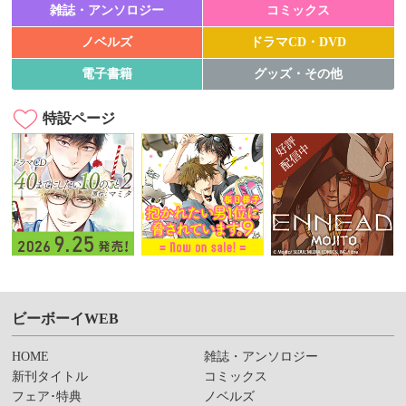
雑誌・アンソロジー
コミックス
ノベルズ
ドラマCD・DVD
電子書籍
グッズ・その他
特設ページ
ビーボーイWEB
HOME
雑誌・アンソロジー
新刊タイトル
コミックス
フェア･特典
ノベルズ