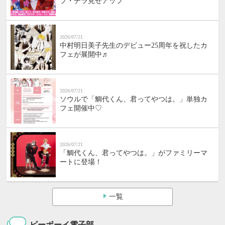
プ・チラ見せアップ
2026/07/21
中村明日美子先生のデビュー25周年を祝したカ
フェが展開中♬
2026/07/21
ソウルで「鯛代くん、君ってやつは。」単独カ
フェ開催中♡
2026/07/21
「鯛代くん、君ってやつは。」がファミリーマ
ートに登場！
一覧
ビーボーイ電子部