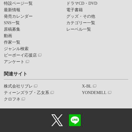
特設ページ一覧
ドラマCD・DVD
最新情報
電子書籍
発売カレンダー
グッズ・その他
SNS一覧
カテゴリー一覧
原稿募集
レーベル一覧
動画
作家一覧
ジャンル検索
ビーボーイ応援店
アンケート
関連サイト
株式会社リブレ
X-BL
ティーンズラブ・乙女系
YONDEMILL
クロフネ