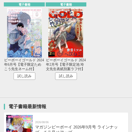
電子書籍
電子書籍
ビーボーイゴールド 2024
ビーボーイゴールド 2024
年6月号【電子限定ため
年2月号【電子限定池 玲
こう先生ネーム付】
文先生表紙別案ラフ付】
試し読み
試し読み
電子書籍最新情報
2026/08/06
マガジンビーボーイ 2026年9月号 ラインナッ