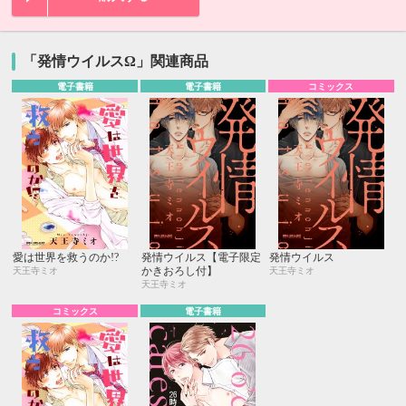
「発情ウイルスΩ」関連商品
電子書籍
電子書籍
コミックス
愛は世界を救うのか!?
発情ウイルス【電子限定
発情ウイルス
かきおろし付】
天王寺ミオ
天王寺ミオ
天王寺ミオ
コミックス
電子書籍