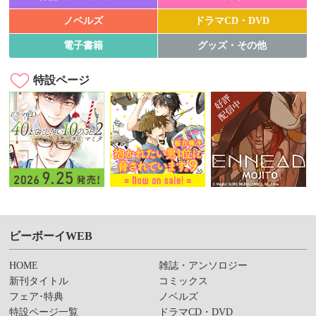
ノベルズ
ドラマCD・DVD
電子書籍
グッズ・その他
特設ページ
ビーボーイWEB
HOME
雑誌・アンソロジー
新刊タイトル
コミックス
フェア･特典
ノベルズ
特設ページ一覧
ドラマCD・DVD