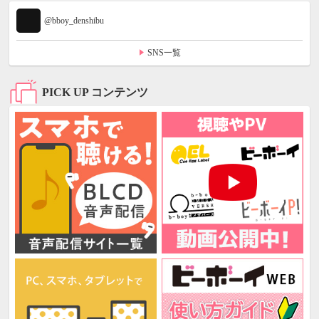
@bboy_denshibu
SNS一覧
PICK UP コンテンツ