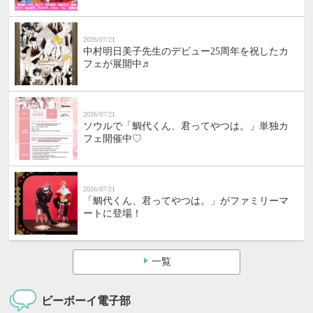
2026/07/21
中村明日美子先生のデビュー25周年を祝したカ
フェが展開中♬
2026/07/21
ソウルで「鯛代くん、君ってやつは。」単独カ
フェ開催中♡
2026/07/21
「鯛代くん、君ってやつは。」がファミリーマ
ートに登場！
一覧
ビーボーイ電子部