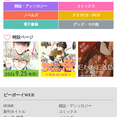
雑誌・アンソロジー
コミックス
ノベルズ
ドラマCD・DVD
電子書籍
グッズ・その他
特設ページ
ビーボーイWEB
HOME
雑誌・アンソロジー
新刊タイトル
コミックス