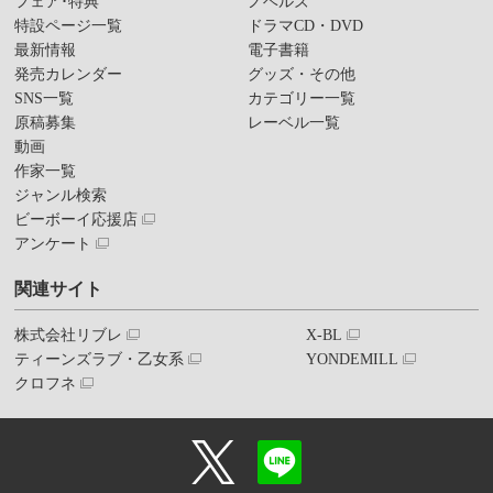
フェア･特典
ノベルズ
特設ページ一覧
ドラマCD・DVD
最新情報
電子書籍
発売カレンダー
グッズ・その他
SNS一覧
カテゴリー一覧
原稿募集
レーベル一覧
動画
作家一覧
ジャンル検索
ビーボーイ応援店
アンケート
関連サイト
株式会社リブレ
X-BL
ティーンズラブ・乙女系
YONDEMILL
クロフネ