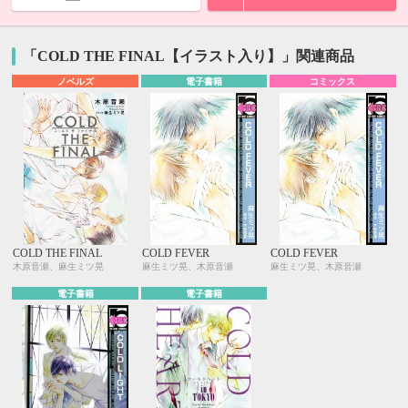
「COLD THE FINAL【イラスト入り】」関連商品
ノベルズ
電子書籍
コミックス
COLD THE FINAL
COLD FEVER
COLD FEVER
木原音瀬、麻生ミツ晃
麻生ミツ晃、木原音瀬
麻生ミツ晃、木原音瀬
電子書籍
電子書籍