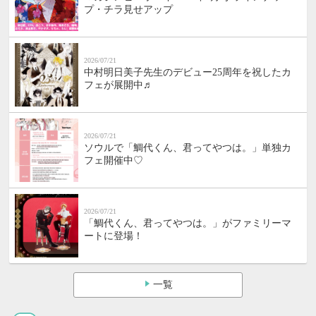
プ・チラ見せアップ
2026/07/21
中村明日美子先生のデビュー25周年を祝したカ
フェが展開中♬
2026/07/21
ソウルで「鯛代くん、君ってやつは。」単独カ
フェ開催中♡
2026/07/21
「鯛代くん、君ってやつは。」がファミリーマ
ートに登場！
一覧