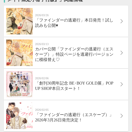
2026/03/26
「ファインダーの逃避行」本日発売！試し
読みも公開♥
2026/03/13
カバー公開「ファインダーの逃避行（エス
ケープ）」特設ページを逃避行バージョン
に模様替え♡
2026/02/06
「創刊30周年記念 BE･BOY GOLD展」POP
UP SHOP本日スタート！
2026/02/05
「ファインダーの逃避行（エスケープ）」
2026年3月26日発売決定！