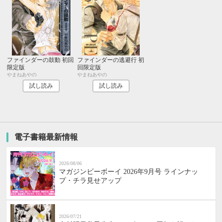
ファインダーの鼓動 初回
ファインダーの逃避行 初
限定版
回限定版
やまねあやの
やまねあやの
試し読み
試し読み
電子書籍最新情報
2026/08/06
マガジンビーボーイ 2026年9月号 ラインナッ
プ・チラ見せアップ
2026/07/21