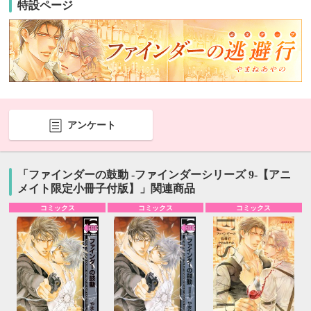
特設ページ
アンケート
「ファインダーの鼓動 -ファインダーシリーズ 9-【アニ
メイト限定小冊子付版】」関連商品
コミックス
コミックス
コミックス