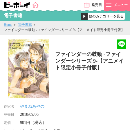
発売
日
メニュー
電子書籍
Home
電子書籍
ファインダーの鼓動 -ファインダーシリーズ 9-【アニメイト限定小冊子付版】
ファインダーの鼓動 -ファイ
ンダーシリーズ 9-【アニメイ
ト限定小冊子付版】
やまねあやの
作家名
2018/09/06
発売日
901円（税込）
定価