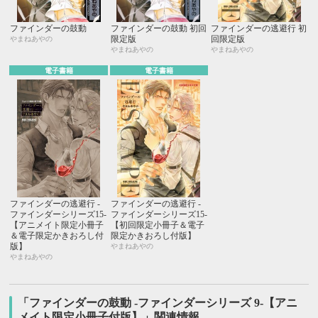
ファインダーの鼓動
ファインダーの鼓動 初回
ファインダーの逃避行 初
限定版
回限定版
やまねあやの
やまねあやの
やまねあやの
電子書籍
電子書籍
ファインダーの逃避行 -
ファインダーの逃避行 -
ファインダーシリーズ15-
ファインダーシリーズ15-
【アニメイト限定小冊子
【初回限定小冊子＆電子
＆電子限定かきおろし付
限定かきおろし付版】
版】
やまねあやの
やまねあやの
「ファインダーの鼓動 -ファインダーシリーズ 9-【アニ
メイト限定小冊子付版】」関連情報