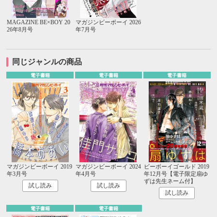
MAGAZINE BE×BOY 20
マガジンビーボーイ 2026
26年8月号
年7月号
同じジャンルの商品
電子書籍
電子書籍
電子書籍
マガジンビーボーイ 2019
マガジンビーボーイ 2024
ビーボーイゴールド 2019
年3月号
年4月号
年12月号【電子限定扇ゆ
ずは先生ネーム付】
試し読み
試し読み
試し読み
電子書籍
電子書籍