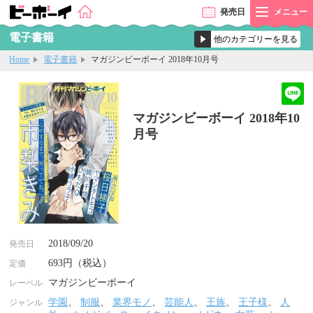
発売
日
メニュー
電子書籍
Home
電子書籍
マガジンビーボーイ 2018年10月号
マガジンビーボーイ 2018年10
月号
2018/09/20
発売日
693円（税込）
定価
マガジンビーボーイ
レーベル
学園
、
制服
、
業界モノ
、
芸能人
、
王族
、
王子様
、
人
ジャンル