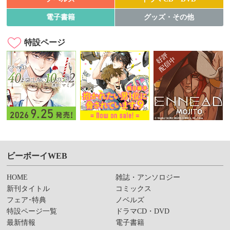
電子書籍
グッズ・その他
特設ページ
ビーボーイWEB
HOME
雑誌・アンソロジー
新刊タイトル
コミックス
フェア･特典
ノベルズ
特設ページ一覧
ドラマCD・DVD
最新情報
電子書籍