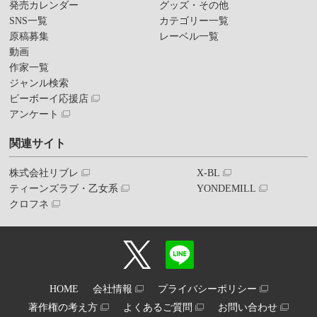
発売カレンダー
グッズ・その他
SNS一覧
カテゴリー一覧
原稿募集
レーベル一覧
動画
作家一覧
ジャンル検索
ビーボーイ応援店
アンケート
関連サイト
株式会社リブレ
X-BL
ティーンズラブ・乙女系
YONDEMILL
クロフネ
HOME
会社情報
プライバシーポリシー
著作権の考え方
よくあるご質問
お問い合わせ