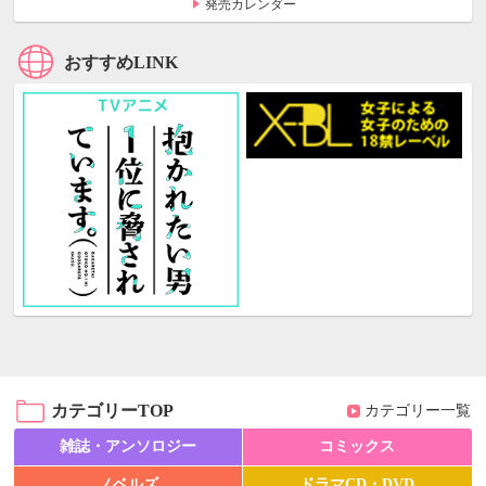
発売カレンダー
おすすめLINK
カテゴリーTOP
カテゴリー一覧
雑誌・アンソロジー
コミックス
ノベルズ
ドラマCD・DVD