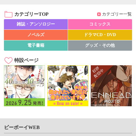
カテゴリーTOP
カテゴリー一覧
雑誌・アンソロジー
コミックス
ノベルズ
ドラマCD・DVD
電子書籍
グッズ・その他
特設ページ
ビーボーイWEB