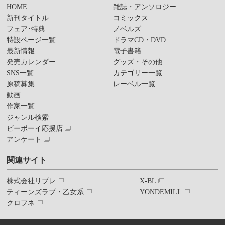
HOME
雑誌・アンソロジー
新刊タイトル
コミックス
フェア･特典
ノベルズ
特設ページ一覧
ドラマCD・DVD
最新情報
電子書籍
発売カレンダー
グッズ・その他
SNS一覧
カテゴリー一覧
原稿募集
レーベル一覧
動画
作家一覧
ジャンル検索
ビーボーイ応援店
アンケート
関連サイト
株式会社リブレ
X-BL
ティーンズラブ・乙女系
YONDEMILL
クロフネ