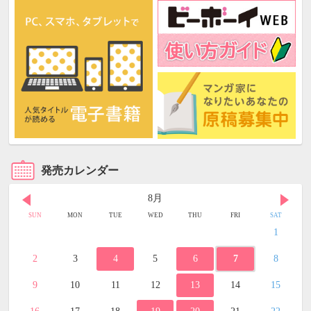
発売カレンダー
8月
SUN
MON
TUE
WED
THU
FRI
SAT
1
2
3
4
5
6
7
8
9
10
11
12
13
14
15