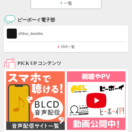
一覧
ビーボーイ電子部
@bboy_denshibu
SNS一覧
PICK UP コンテンツ