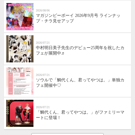
2026/08/06
マガジンビーボーイ 2026年9月号 ラインナッ
プ・チラ見せアップ
2026/07/21
中村明日美子先生のデビュー25周年を祝したカ
フェが展開中♬
2026/07/21
ソウルで「鯛代くん、君ってやつは。」単独カ
フェ開催中♡
2026/07/21
「鯛代くん、君ってやつは。」がファミリーマ
ートに登場！