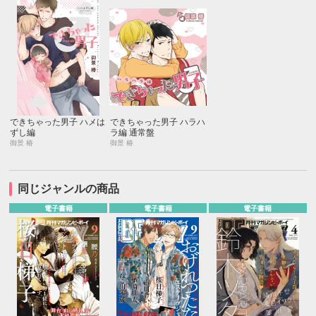
できちゃった男子 ハメは
できちゃった男子 ハラハ
ずし編
ラ編 通常盤
御景 椿
御景 椿
同じジャンルの商品
電子書籍
電子書籍
電子書籍