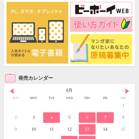
発売カレンダー
8月
SUN
MON
TUE
WED
THU
FRI
SAT
1
2
3
4
5
6
7
8
9
10
11
12
13
14
15