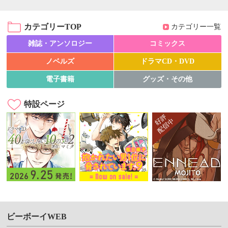
カテゴリーTOP
カテゴリー一覧
雑誌・アンソロジー
コミックス
ノベルズ
ドラマCD・DVD
電子書籍
グッズ・その他
特設ページ
ビーボーイWEB