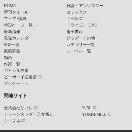
HOME
雑誌・アンソロジー
新刊タイトル
コミックス
フェア･特典
ノベルズ
特設ページ一覧
ドラマCD・DVD
最新情報
電子書籍
発売カレンダー
グッズ・その他
SNS一覧
カテゴリー一覧
原稿募集
レーベル一覧
動画
作家一覧
ジャンル検索
ビーボーイ応援店
アンケート
関連サイト
株式会社リブレ
X-BL
ティーンズラブ・乙女系
YONDEMILL
クロフネ