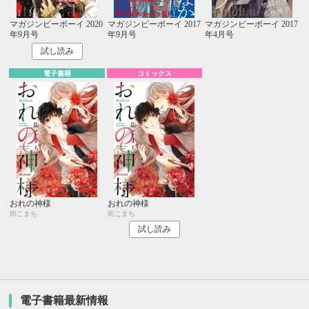
マガジンビーボーイ 2020
マガジンビーボーイ 2017
マガジンビーボーイ 2017
年9月号
年9月号
年4月号
試し読み
電子書籍
コミックス
おれの神様
おれの神様
街こまち
街こまち
試し読み
電子書籍最新情報