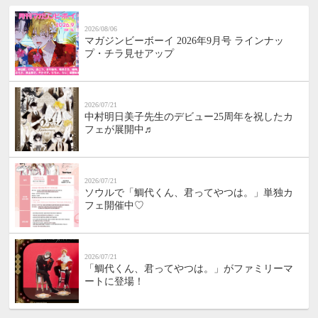
2026/08/06
マガジンビーボーイ 2026年9月号 ラインナッ
プ・チラ見せアップ
2026/07/21
中村明日美子先生のデビュー25周年を祝したカ
フェが展開中♬
2026/07/21
ソウルで「鯛代くん、君ってやつは。」単独カ
フェ開催中♡
2026/07/21
「鯛代くん、君ってやつは。」がファミリーマ
ートに登場！