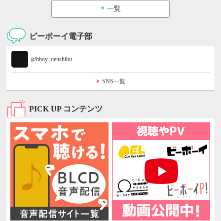
一覧
ビーボーイ電子部
@bboy_denshibu
SNS一覧
PICK UP コンテンツ