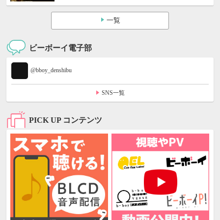
一覧
ビーボーイ電子部
@bboy_denshibu
SNS一覧
PICK UP コンテンツ