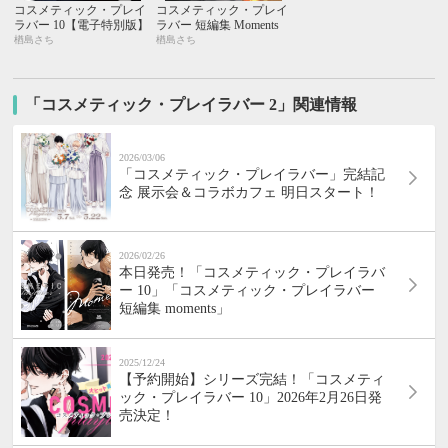
コスメティック・プレイ
コスメティック・プレイ
ラバー 10【電子特別版】
ラバー 短編集 Moments
楢島さち
楢島さち
「コスメティック・プレイラバー 2」関連情報
2026/03/06
「コスメティック・プレイラバー」完結記
念 展示会＆コラボカフェ 明日スタート！
2026/02/26
本日発売！「コスメティック・プレイラバ
ー 10」「コスメティック・プレイラバー
短編集 moments」
2025/12/24
【予約開始】シリーズ完結！「コスメティ
ック・プレイラバー 10」2026年2月26日発
売決定！