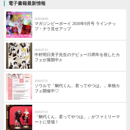
電子書籍最新情報
2026/08/06
マガジンビーボーイ 2026年9月号 ラインナッ
プ・チラ見せアップ
2026/07/21
中村明日美子先生のデビュー25周年を祝したカ
フェが展開中♬
2026/07/21
ソウルで「鯛代くん、君ってやつは。」単独カ
フェ開催中♡
2026/07/21
「鯛代くん、君ってやつは。」がファミリーマ
ートに登場！