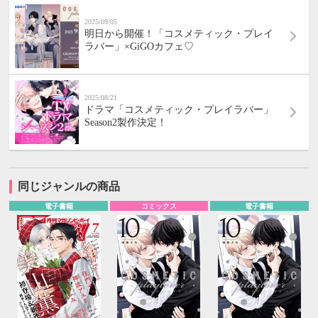
2025/09/05
明日から開催！「コスメティック・プレイ
ラバー」×GiGOカフェ♡
2025/08/21
ドラマ「コスメティック・プレイラバー」
Season2製作決定！
同じジャンルの商品
電子書籍
コミックス
電子書籍