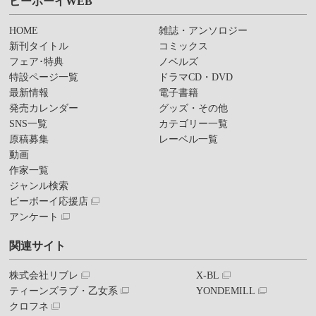
ビーボーイWEB
HOME
雑誌・アンソロジー
新刊タイトル
コミックス
フェア･特典
ノベルズ
特設ページ一覧
ドラマCD・DVD
最新情報
電子書籍
発売カレンダー
グッズ・その他
SNS一覧
カテゴリー一覧
原稿募集
レーベル一覧
動画
作家一覧
ジャンル検索
ビーボーイ応援店
アンケート
関連サイト
株式会社リブレ
X-BL
ティーンズラブ・乙女系
YONDEMILL
クロフネ