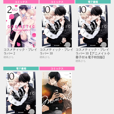
コミックス
コミックス
電子書籍
コスメティック・プレイ
コスメティック・プレイ
コスメティック・プレイ
ラバー 2
ラバー 10
ラバー 10【アニメイト小
冊子付＆電子特別版】
楢島さち
楢島さち
楢島さち
電子書籍
コミックス