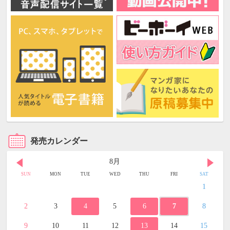
発売カレンダー
8月
SUN
MON
TUE
WED
THU
FRI
SAT
1
2
3
4
5
6
7
8
9
10
11
12
13
14
15