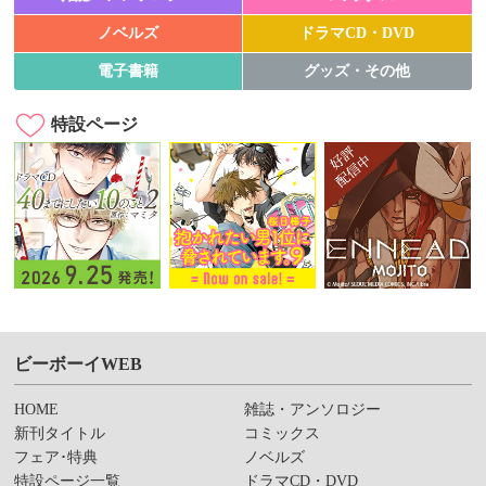
ノベルズ
ドラマCD・DVD
電子書籍
グッズ・その他
特設ページ
ビーボーイWEB
HOME
雑誌・アンソロジー
新刊タイトル
コミックス
フェア･特典
ノベルズ
特設ページ一覧
ドラマCD・DVD