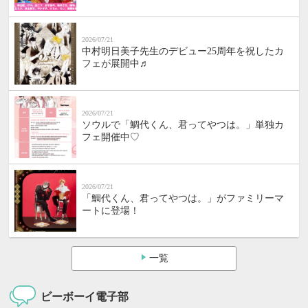
2026/07/21
中村明日美子先生のデビュー25周年を祝したカ
フェが展開中♬
2026/07/21
ソウルで「鯛代くん、君ってやつは。」単独カ
フェ開催中♡
2026/07/21
「鯛代くん、君ってやつは。」がファミリーマ
ートに登場！
一覧
ビーボーイ電子部