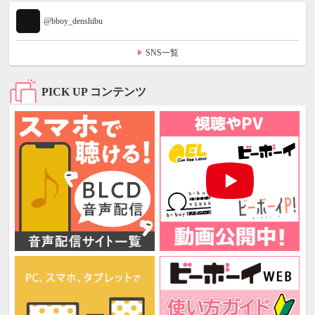
@bboy_denshibu
SNS一覧
PICK UP コンテンツ