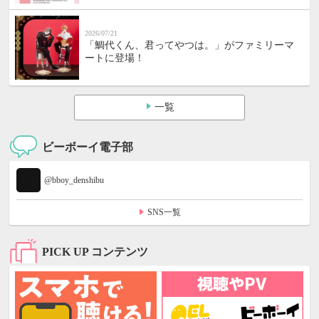
2026/07/21
「鯛代くん、君ってやつは。」がファミリーマ
ートに登場！
一覧
ビーボーイ電子部
@bboy_denshibu
SNS一覧
PICK UP コンテンツ