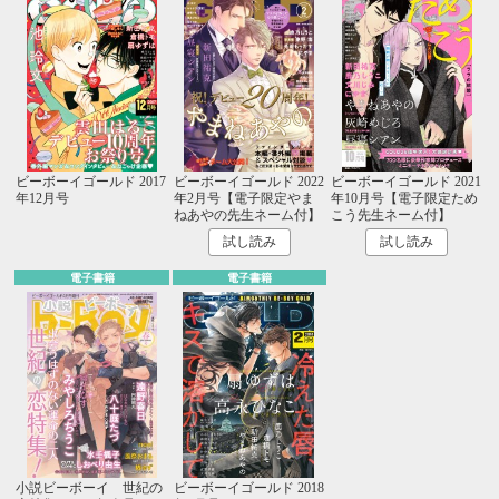
ビーボーイゴールド 2017
ビーボーイゴールド 2022
ビーボーイゴールド 2021
年12月号
年2月号【電子限定やま
年10月号【電子限定ため
ねあやの先生ネーム付】
こう先生ネーム付】
試し読み
試し読み
電子書籍
電子書籍
小説ビーボーイ 世紀の
ビーボーイゴールド 2018