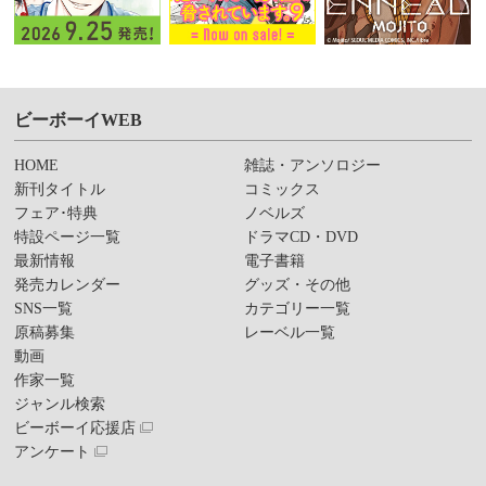
ビーボーイWEB
HOME
雑誌・アンソロジー
新刊タイトル
コミックス
フェア･特典
ノベルズ
特設ページ一覧
ドラマCD・DVD
最新情報
電子書籍
発売カレンダー
グッズ・その他
SNS一覧
カテゴリー一覧
原稿募集
レーベル一覧
動画
作家一覧
ジャンル検索
ビーボーイ応援店
アンケート