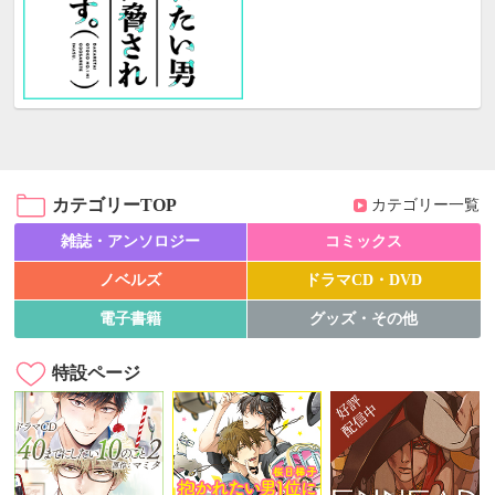
カテゴリーTOP
カテゴリー一覧
雑誌・アンソロジー
コミックス
ノベルズ
ドラマCD・DVD
電子書籍
グッズ・その他
特設ページ