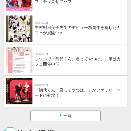
プ・チラ見せアップ
2026/07/21
中村明日美子先生のデビュー25周年を祝したカ
フェが展開中♬
2026/07/21
ソウルで「鯛代くん、君ってやつは。」単独カ
フェ開催中♡
2026/07/21
「鯛代くん、君ってやつは。」がファミリーマ
ートに登場！
一覧