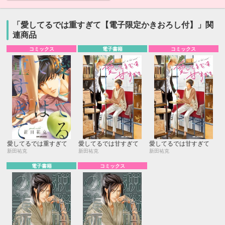
「愛してるでは重すぎて【電子限定かきおろし付】」関
連商品
コミックス
電子書籍
コミックス
愛してるでは重すぎて
愛してるでは甘すぎて
愛してるでは甘すぎて
新田祐克
新田祐克
新田祐克
電子書籍
コミックス