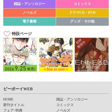
雑誌・アンソロジー
コミックス
ノベルズ
ドラマCD・DVD
電子書籍
グッズ・その他
特設ページ
ビーボーイWEB
HOME
雑誌・アンソロジー
新刊タイトル
コミックス
フェア･特典
ノベルズ