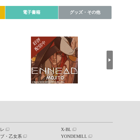
電子書籍
グッズ・その他
ブレ
X-BL
ラブ・乙女系
YONDEMILL