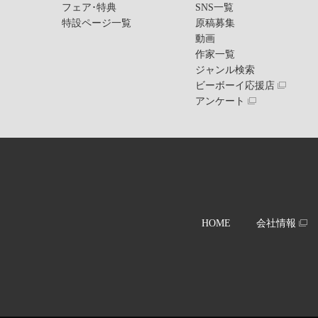
フェア･特典
SNS一覧
特設ページ一覧
原稿募集
動画
作家一覧
ジャンル検索
ビーボーイ応援店
アンケート
HOME
会社情報