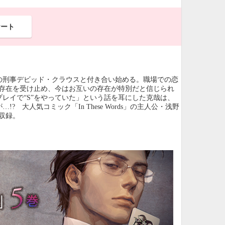
ケート
の刑事デビッド・クラウスと付き合い始める。職場での恋
の存在を受け止め、今はお互いの存在が特別だと信じられ
レイで“S”をやっていた」という話を耳にした克哉は、
大人気コミック「In These Words」の主人公・浅野
収録。