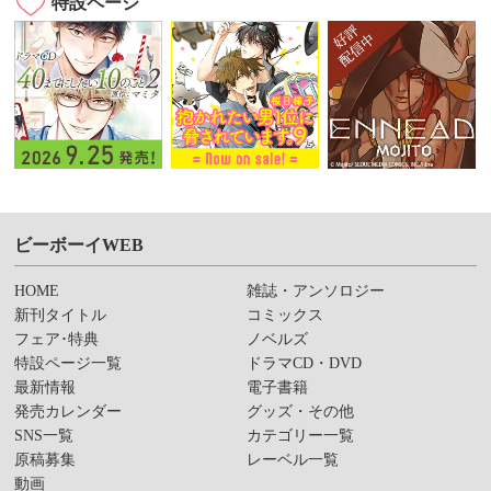
特設ページ
ビーボーイWEB
HOME
雑誌・アンソロジー
新刊タイトル
コミックス
フェア･特典
ノベルズ
特設ページ一覧
ドラマCD・DVD
最新情報
電子書籍
発売カレンダー
グッズ・その他
SNS一覧
カテゴリー一覧
原稿募集
レーベル一覧
動画