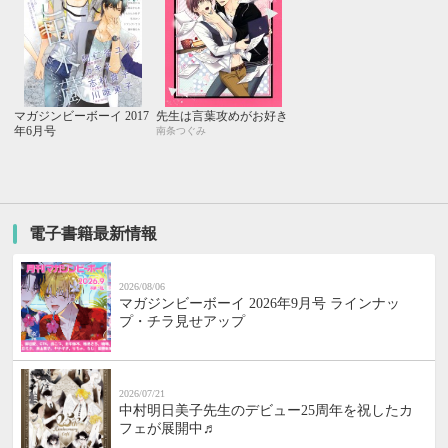
マガジンビーボーイ 2017
先生は言葉攻めがお好き
年6月号
南条つぐみ
電子書籍最新情報
2026/08/06
マガジンビーボーイ 2026年9月号 ラインナッ
プ・チラ見せアップ
2026/07/21
中村明日美子先生のデビュー25周年を祝したカ
フェが展開中♬