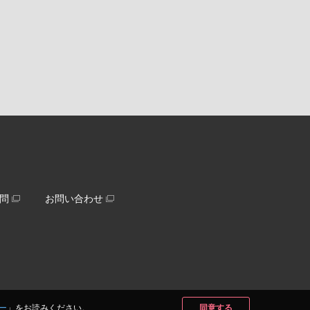
問
お問い合わせ
ー
」をお読みください。
同意する