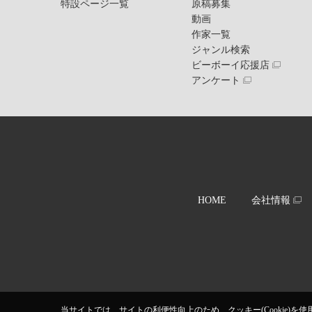
特設ページ一覧
原稿募集
動画
作家一覧
ジャンル検索
ビーボーイ応援店
アンケート
HOME
会社情報
当サイトでは、サイトの利便性向上のため、クッキー(Cookie)を使用