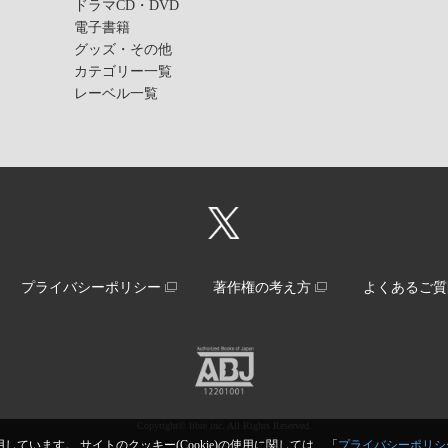
ドラマCD・DVD
電子書籍
グッズ・その他
カテゴリー一覧
レーベル一覧
プライバシーポリシー
著作権の考え方
よくあるご質
Copyright© libre inc. All Rights Reserved.
しています。 サイトのクッキー(Cookie)の使用に関しては、「
プライバシーポリシ