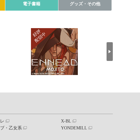
電子書籍
グッズ・その他
ブレ
X-BL
ラブ・乙女系
YONDEMILL