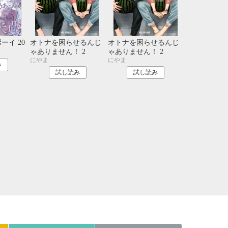
21
22
23
24
28
29
30
31
ーイ 20
オトナを困らせるんじ
オトナを困らせるんじ
ゃありません！ 2
ゃありません！ 2
にやま
にやま
み
試し読み
試し読み