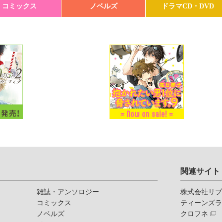
コミックス
ノベルズ
ドラマCD・DVD
関連サイト
雑誌・アンソロジー
株式会社リ
コミックス
ティーンズ
ノベルズ
クロフネ