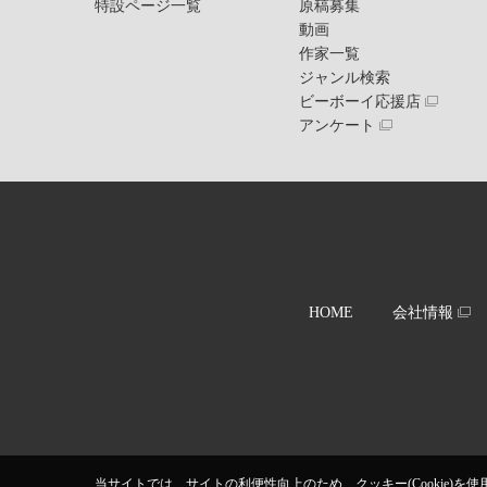
特設ページ一覧
原稿募集
動画
作家一覧
ジャンル検索
ビーボーイ応援店
アンケート
HOME
会社情報
当サイトでは、サイトの利便性向上のため、クッキー(Cookie)を使用