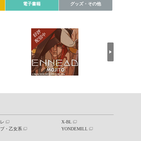
電子書籍
グッズ・その他
ブレ
X-BL
ラブ・乙女系
YONDEMILL