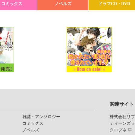
コミックス
ノベルズ
ドラマCD・DVD
関連サイト
雑誌・アンソロジー
株式会社リ
コミックス
ティーンズ
ノベルズ
クロフネ