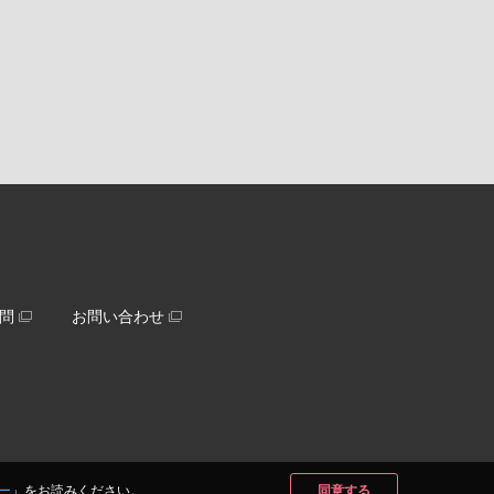
問
お問い合わせ
ー
」をお読みください。
同意する