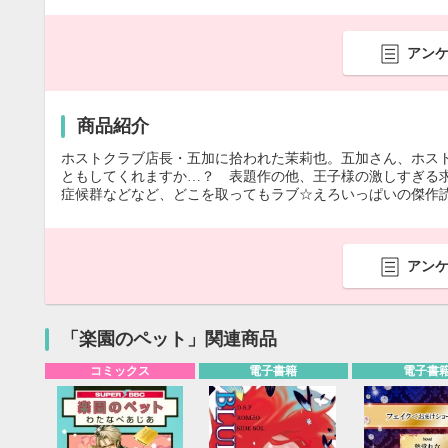
アン
商品紹介
ホストクラブ店長・五加に拾われた茉莉也。五加さん、ホス
ともしてくれますか…？ 表題作の他、王子様の激しすぎる
症候群などなど、どこを取ってもラブ☆えろいっぱいの傑作読
アン
「楽園のペット」関連商品
コミックス
電子書籍
電子書