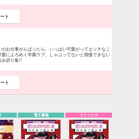
ケート
トのお仕事がんばったら、いっぱい可愛がってエッチなこ
求愛によろめく学園ラブ、しゃぶってないと我慢できない
み切り集!!
ケート
籍
電子書籍
コミックス