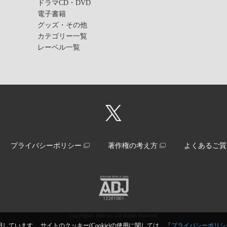
ドラマCD・DVD
電子書籍
グッズ・その他
カテゴリー一覧
レーベル一覧
プライバシーポリシー
著作権の考え方
よくあるご質
Copyright© libre inc. All Rights Reserved.
しています。 サイトのクッキー(Cookie)の使用に関しては、「
プライバシーポリシ