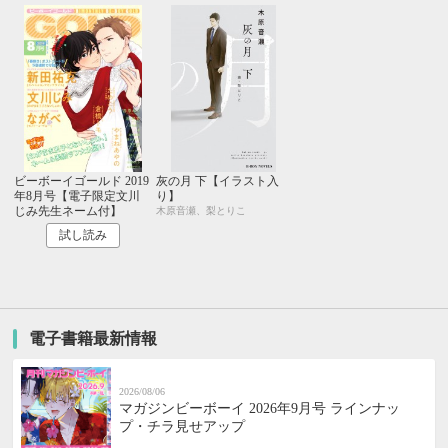
ビーボーイゴールド 2019
灰の月 下【イラスト入
年8月号【電子限定文川
り】
じみ先生ネーム付】
木原音瀬、梨とりこ
試し読み
電子書籍最新情報
2026/08/06
マガジンビーボーイ 2026年9月号 ラインナッ
プ・チラ見せアップ