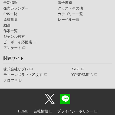
最新情報
電子書籍
発売カレンダー
グッズ・その他
SNS一覧
カテゴリー一覧
原稿募集
レーベル一覧
動画
作家一覧
ジャンル検索
ビーボーイ応援店
アンケート
関連サイト
株式会社リブレ
X-BL
ティーンズラブ・乙女系
YONDEMILL
クロフネ
HOME
会社情報
プライバシーポリシー