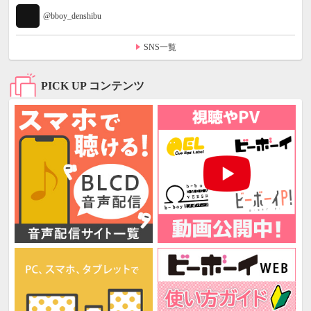
@bboy_denshibu
SNS一覧
PICK UP コンテンツ