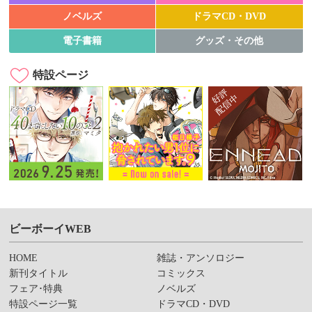
ノベルズ
ドラマCD・DVD
電子書籍
グッズ・その他
特設ページ
ビーボーイWEB
HOME
雑誌・アンソロジー
新刊タイトル
コミックス
フェア･特典
ノベルズ
特設ページ一覧
ドラマCD・DVD