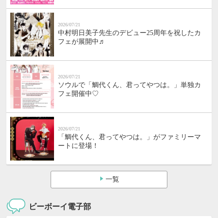
2026/07/21
中村明日美子先生のデビュー25周年を祝したカ
フェが展開中♬
2026/07/21
ソウルで「鯛代くん、君ってやつは。」単独カ
フェ開催中♡
2026/07/21
「鯛代くん、君ってやつは。」がファミリーマ
ートに登場！
一覧
ビーボーイ電子部