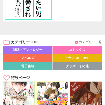
カテゴリーTOP
カテゴリー一覧
雑誌・アンソロジー
コミックス
ノベルズ
ドラマCD・DVD
電子書籍
グッズ・その他
特設ページ