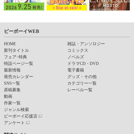
ビーボーイWEB
HOME
雑誌・アンソロジー
新刊タイトル
コミックス
フェア･特典
ノベルズ
特設ページ一覧
ドラマCD・DVD
最新情報
電子書籍
発売カレンダー
グッズ・その他
SNS一覧
カテゴリー一覧
原稿募集
レーベル一覧
動画
作家一覧
ジャンル検索
ビーボーイ応援店
アンケート