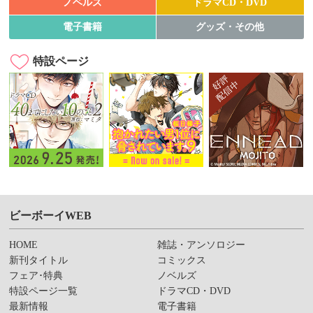
ノベルズ
ドラマCD・DVD
電子書籍
グッズ・その他
特設ページ
ビーボーイWEB
HOME
雑誌・アンソロジー
新刊タイトル
コミックス
フェア･特典
ノベルズ
特設ページ一覧
ドラマCD・DVD
最新情報
電子書籍