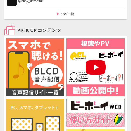
@bboy_denshibu
SNS一覧
PICK UP コンテンツ