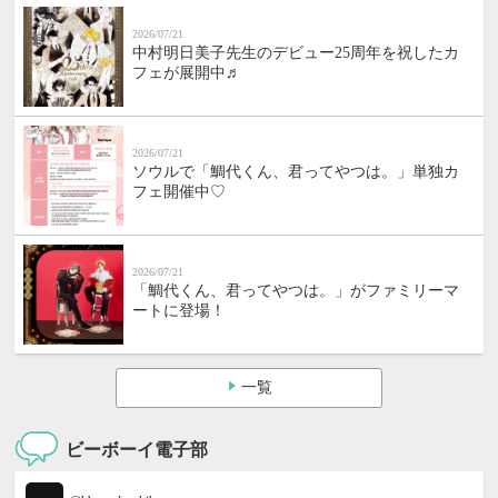
2026/07/21
中村明日美子先生のデビュー25周年を祝したカ
フェが展開中♬
2026/07/21
ソウルで「鯛代くん、君ってやつは。」単独カ
フェ開催中♡
2026/07/21
「鯛代くん、君ってやつは。」がファミリーマ
ートに登場！
一覧
ビーボーイ電子部