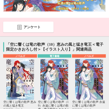
アンケート
「空に響くは竜の歌声（10）恵みの風と猛き竜王＜電子
限定かきおろし付＞【イラスト入り】」関連商品
ノベルズ
電子書籍
ノベルズ
空に響くは竜の歌声 恵み
空に響くは竜の歌声（1
空に響くは竜の歌声 永遠
の風と猛き竜王
9）永遠に響くは竜の歌
に響くは竜の歌声