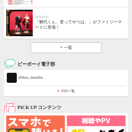
2026/07/21
「鯛代くん、君ってやつは。」がファミリーマ
ートに登場！
一覧
ビーボーイ電子部
@bboy_denshibu
SNS一覧
PICK UP コンテンツ