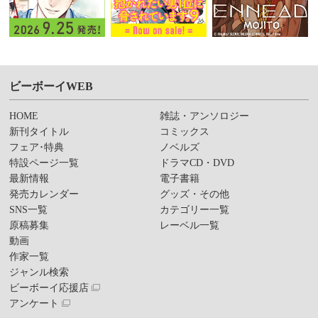
ビーボーイWEB
HOME
雑誌・アンソロジー
新刊タイトル
コミックス
フェア･特典
ノベルズ
特設ページ一覧
ドラマCD・DVD
最新情報
電子書籍
発売カレンダー
グッズ・その他
SNS一覧
カテゴリー一覧
原稿募集
レーベル一覧
動画
作家一覧
ジャンル検索
ビーボーイ応援店
アンケート