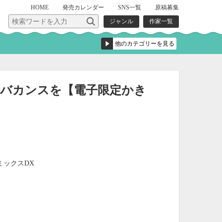
HOME
発売
カレンダー
SNS一覧
原稿募集
ジャンル
作家一覧
でバカンスを【電子限定かき
ミックスDX