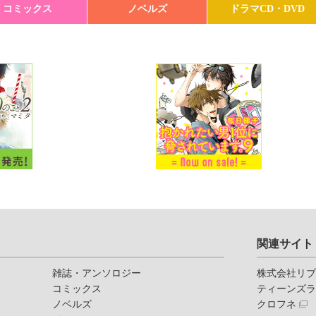
コミックス
ノベルズ
ドラマCD・DVD
関連サイト
雑誌・アンソロジー
株式会社リ
コミックス
ティーンズ
ノベルズ
クロフネ