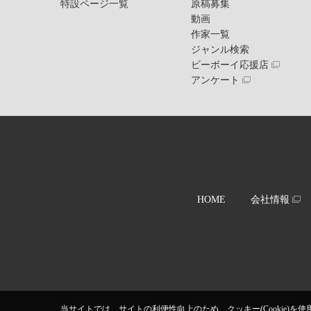
特設ページ一覧
原稿募集
動画
作家一覧
ジャンル検索
ビーボーイ応援店
アンケート
HOME
会社情報
当サイトでは、サイトの利便性向上のため、クッキー(Cookie)を使用