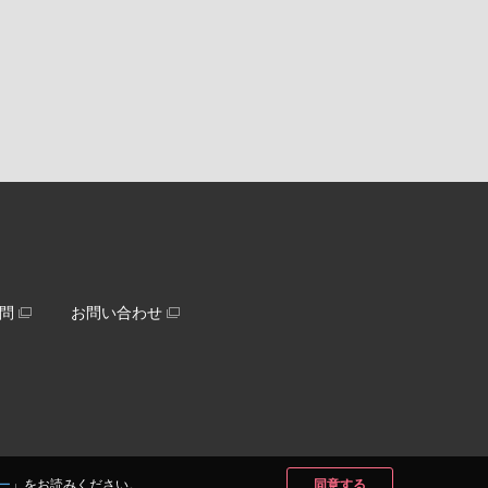
問
お問い合わせ
ー
」をお読みください。
同意する