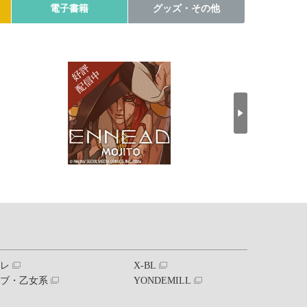
電子書籍
グッズ・その他
ブレ
X-BL
ラブ・乙女系
YONDEMILL