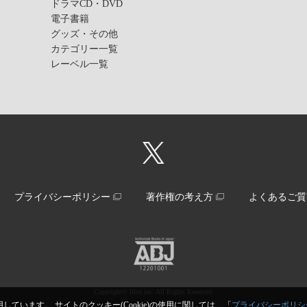
ドラマCD・DVD
電子書籍
グッズ・その他
カテゴリー一覧
レーベル一覧
プライバシーポリシー
著作権の考え方
よくあるご質
Copyright© libre inc. All Rights Reserved.
しています。 サイトのクッキー(Cookie)の使用に関しては、「
プライバシーポリシ