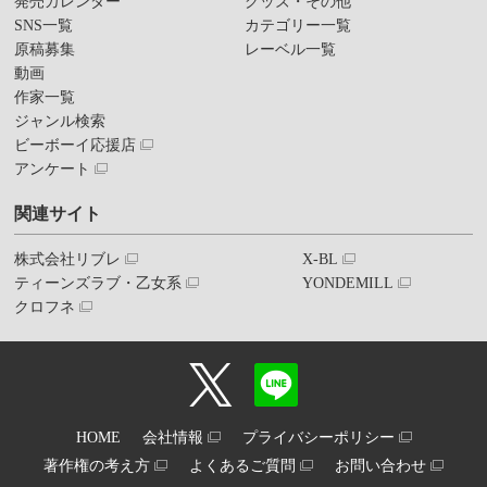
発売カレンダー
グッズ・その他
SNS一覧
カテゴリー一覧
原稿募集
レーベル一覧
動画
作家一覧
ジャンル検索
ビーボーイ応援店
アンケート
関連サイト
株式会社リブレ
X-BL
ティーンズラブ・乙女系
YONDEMILL
クロフネ
HOME
会社情報
プライバシーポリシー
著作権の考え方
よくあるご質問
お問い合わせ