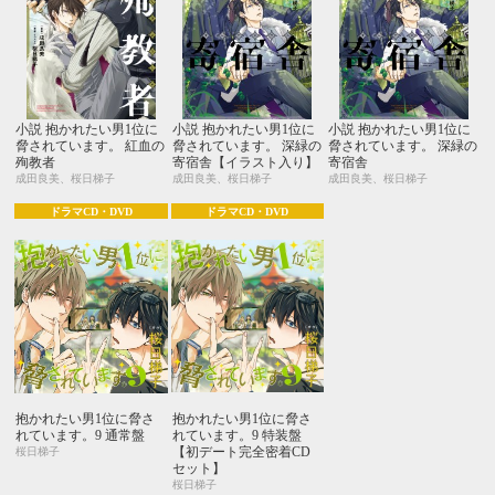
小説 抱かれたい男1位に
小説 抱かれたい男1位に
小説 抱かれたい男1位に
脅されています。 紅血の
脅されています。 深緑の
脅されています。 深緑の
殉教者
寄宿舎【イラスト入り】
寄宿舎
成田良美、桜日梯子
成田良美、桜日梯子
成田良美、桜日梯子
ドラマCD・DVD
ドラマCD・DVD
抱かれたい男1位に脅さ
抱かれたい男1位に脅さ
れています。9 通常盤
れています。9 特装盤
【初デート完全密着CD
桜日梯子
セット】
桜日梯子