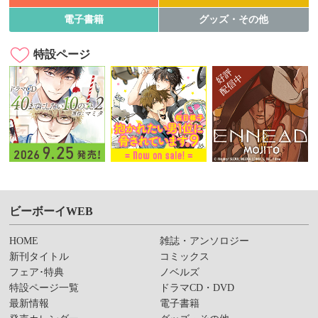
電子書籍
グッズ・その他
特設ページ
ビーボーイWEB
HOME
雑誌・アンソロジー
新刊タイトル
コミックス
フェア･特典
ノベルズ
特設ページ一覧
ドラマCD・DVD
最新情報
電子書籍