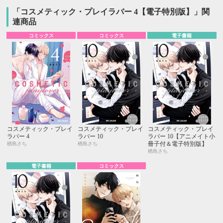
「コスメティック・プレイラバー 4【電子特別版】」関
連商品
コミックス
コミックス
電子書籍
コスメティック・プレイ
コスメティック・プレイ
コスメティック・プレイ
ラバー 4
ラバー 10
ラバー 10【アニメイト小
冊子付＆電子特別版】
楢島さち
楢島さち
楢島さち
電子書籍
コミックス