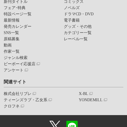
新刊タイトル
コミックス
フェア･特典
ノベルズ
特設ページ一覧
ドラマCD・DVD
最新情報
電子書籍
発売カレンダー
グッズ・その他
SNS一覧
カテゴリー一覧
原稿募集
レーベル一覧
動画
作家一覧
ジャンル検索
ビーボーイ応援店
アンケート
関連サイト
株式会社リブレ
X-BL
ティーンズラブ・乙女系
YONDEMILL
クロフネ