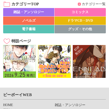
カテゴリーTOP
カテゴリー一覧
雑誌・アンソロジー
コミックス
ノベルズ
ドラマCD・DVD
電子書籍
グッズ・その他
特設ページ
ビーボーイWEB
HOME
雑誌・アンソロジー