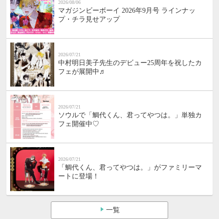
2026/08/06
マガジンビーボーイ 2026年9月号 ラインナッ
プ・チラ見せアップ
2026/07/21
中村明日美子先生のデビュー25周年を祝したカ
フェが展開中♬
2026/07/21
ソウルで「鯛代くん、君ってやつは。」単独カ
フェ開催中♡
2026/07/21
「鯛代くん、君ってやつは。」がファミリーマ
ートに登場！
一覧