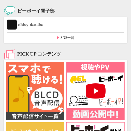
ビーボーイ電子部
@bboy_denshibu
SNS一覧
PICK UP コンテンツ