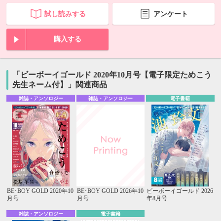
試し読みする
アンケート
購入する
「ビーボーイゴールド 2020年10月号【電子限定ためこう
先生ネーム付】」関連商品
雑誌・アンソロジー
雑誌・アンソロジー
電子書籍
BE･BOY GOLD 2020年10
BE･BOY GOLD 2026年10
ビーボーイゴールド 2026
月号
月号
年8月号
雑誌・アンソロジー
電子書籍