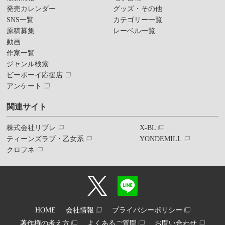
発売カレンダー
グッズ・その他
SNS一覧
カテゴリー一覧
原稿募集
レーベル一覧
動画
作家一覧
ジャンル検索
ビーボーイ応援店
アンケート
関連サイト
株式会社リブレ
X-BL
ティーンズラブ・乙女系
YONDEMILL
クロフネ
HOME
会社情報
プライバシーポリシー
著作権の考え方
よくあるご質問
お問い合わせ