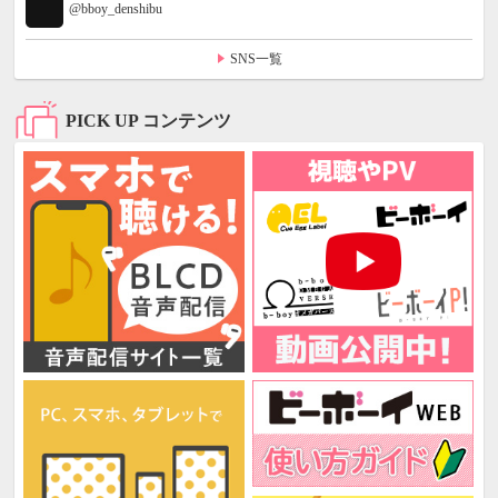
@bboy_denshibu
SNS一覧
PICK UP コンテンツ