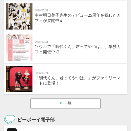
2026/07/21
中村明日美子先生のデビュー25周年を祝したカ
フェが展開中♬
2026/07/21
ソウルで「鯛代くん、君ってやつは。」単独カ
フェ開催中♡
2026/07/21
「鯛代くん、君ってやつは。」がファミリーマ
ートに登場！
一覧
ビーボーイ電子部