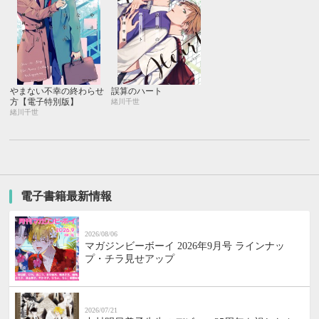
やまない不幸の終わらせ
誤算のハート
方【電子特別版】
緒川千世
緒川千世
電子書籍最新情報
2026/08/06
マガジンビーボーイ 2026年9月号 ラインナッ
プ・チラ見せアップ
2026/07/21