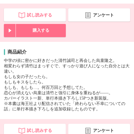
試し読みする
アンケート
購入する
商品紹介
中学の頃に密かに好きだった清竹誠司と再会した烏童隆之。
相変わらず清竹はまっすぐで、すっかり遊び人になった自分とは大
違い。
もしも女の子だったら。
もしもキスをしたら。
もしも、もしも…。何百万回と予想してた。
恋心が消えない烏童は清竹と強引に身体を重ねるが――。
カバーイラスト一新、単行本描き下ろし15Pつき新装版。
※本書は海王社より配信されていた「終わらない不幸についての
話」に単行本描き下ろしを追加収録したものです。
試し読みする
アンケート