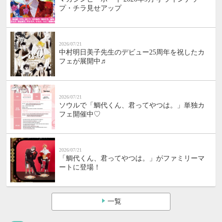
プ・チラ見せアップ
2026/07/21
中村明日美子先生のデビュー25周年を祝したカ
フェが展開中♬
2026/07/21
ソウルで「鯛代くん、君ってやつは。」単独カ
フェ開催中♡
2026/07/21
「鯛代くん、君ってやつは。」がファミリーマ
ートに登場！
一覧