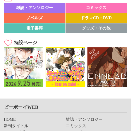
雑誌・アンソロジー
コミックス
ノベルズ
ドラマCD・DVD
電子書籍
グッズ・その他
特設ページ
ビーボーイWEB
HOME
雑誌・アンソロジー
新刊タイトル
コミックス