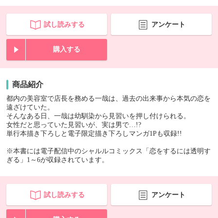
試し読みする
アンケート
購入する
商品紹介
都内の美容室で店長を務める一哉は、過去の出来事から本気の恋を
遠ざけていた。
そんなある日、一哉は幼馴染から見習いを押し付けられる。
女性だと思っていた見習いが、実は男で…!?
単行本描き下ろしと電子限定描き下ろしマンガ1Pも収録!!
※本書には電子配信中のシャルルコミックス「恋をするには透明す
ぎる」1～6が収録されています。
試し読みする
アンケート