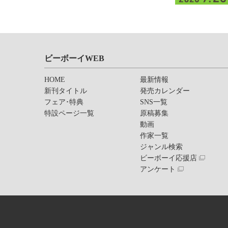
ビーボーイWEB
HOME
最新情報
新刊タイトル
発売カレンダー
フェア･特典
SNS一覧
特設ページ一覧
原稿募集
動画
作家一覧
ジャンル検索
ビーボーイ応援店
アンケート