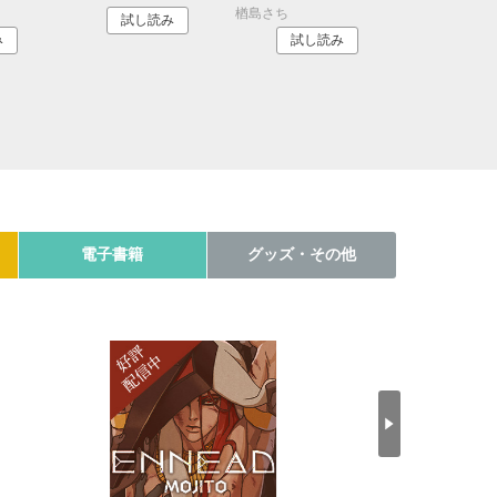
楢島さち
試し読み
み
試し読み
電子書籍
グッズ・その他