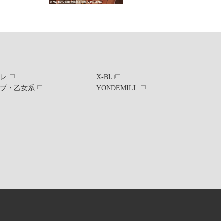
ブレ
X-BL
ラブ・乙女系
YONDEMILL