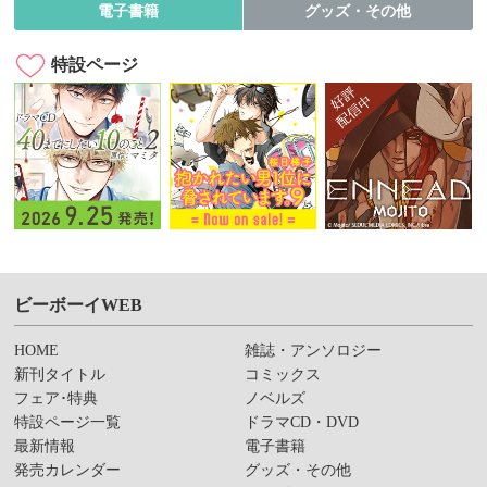
電子書籍
グッズ・その他
特設ページ
ビーボーイWEB
HOME
雑誌・アンソロジー
新刊タイトル
コミックス
フェア･特典
ノベルズ
特設ページ一覧
ドラマCD・DVD
最新情報
電子書籍
発売カレンダー
グッズ・その他