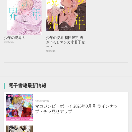
少年の境界 3
少年の境界 初回限定 描
き下ろしマンガ小冊子セ
akabeko
ット
akabeko
電子書籍最新情報
2026/08/06
マガジンビーボーイ 2026年9月号 ラインナッ
プ・チラ見せアップ