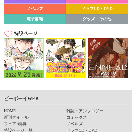
ノベルズ
ドラマCD・DVD
電子書籍
グッズ・その他
特設ページ
ビーボーイWEB
HOME
雑誌・アンソロジー
新刊タイトル
コミックス
フェア･特典
ノベルズ
特設ページ一覧
ドラマCD・DVD