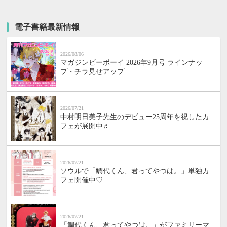
電子書籍最新情報
2026/08/06
マガジンビーボーイ 2026年9月号 ラインナッ
プ・チラ見せアップ
2026/07/21
中村明日美子先生のデビュー25周年を祝したカ
フェが展開中♬
2026/07/21
ソウルで「鯛代くん、君ってやつは。」単独カ
フェ開催中♡
2026/07/21
「鯛代くん、君ってやつは。」がファミリーマ