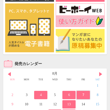
発売カレンダー
8月
SUN
MON
TUE
WED
THU
FRI
SAT
1
2
3
4
5
6
7
8
9
10
11
12
13
14
15