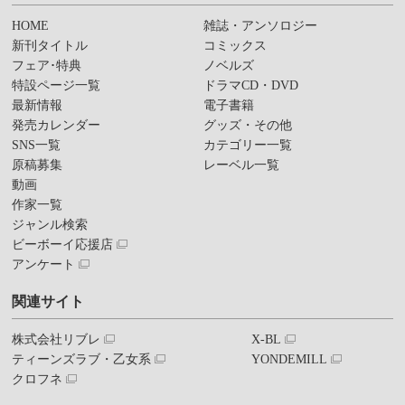
HOME
雑誌・アンソロジー
新刊タイトル
コミックス
フェア･特典
ノベルズ
特設ページ一覧
ドラマCD・DVD
最新情報
電子書籍
発売カレンダー
グッズ・その他
SNS一覧
カテゴリー一覧
原稿募集
レーベル一覧
動画
作家一覧
ジャンル検索
ビーボーイ応援店
アンケート
関連サイト
株式会社リブレ
X-BL
ティーンズラブ・乙女系
YONDEMILL
クロフネ