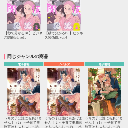
【秒で分かるBL】ビジネ
【秒で分かるBL】ビジネ
ス関係BL vol.5
ス関係BL vol.4
同じジャンルの商品
電子書籍
ノベルズ
電子書籍
うちの子は誰にもあげま
うちの子は誰にもあげま
うちの子は誰にもあげま
せん！（2）～子育て事
せん！ 2 ～子育て事務官
せん！（1）～子育て事
務官はもふもふしっぽに
はもふもふしっぽにいや
務官はもふもふしっぽに