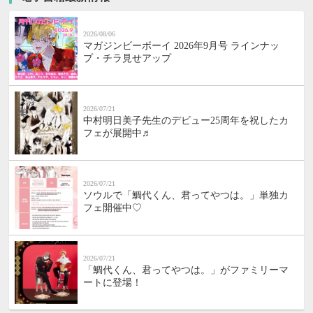
2026/08/06
マガジンビーボーイ 2026年9月号 ラインナッ
プ・チラ見せアップ
2026/07/21
中村明日美子先生のデビュー25周年を祝したカ
フェが展開中♬
2026/07/21
ソウルで「鯛代くん、君ってやつは。」単独カ
フェ開催中♡
2026/07/21
「鯛代くん、君ってやつは。」がファミリーマ
ートに登場！