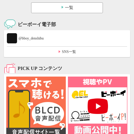
一覧
ビーボーイ電子部
@bboy_denshibu
SNS一覧
PICK UP コンテンツ