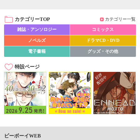
カテゴリーTOP
カテゴリー一覧
雑誌・アンソロジー
コミックス
ノベルズ
ドラマCD・DVD
電子書籍
グッズ・その他
特設ページ
ビーボーイWEB